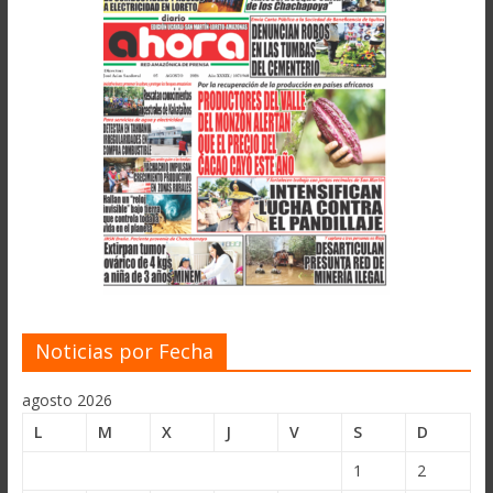
Noticias por Fecha
agosto 2026
L
M
X
J
V
S
D
1
2