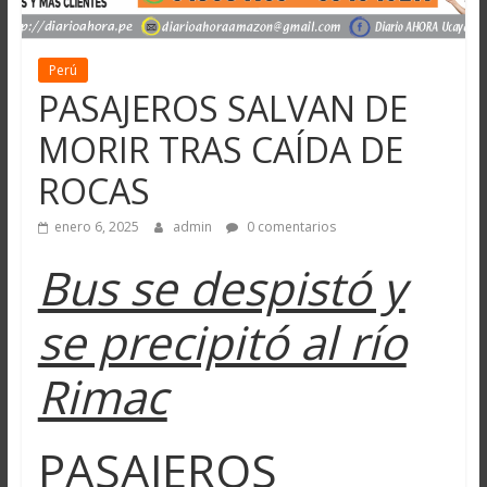
Perú
PASAJEROS SALVAN DE
MORIR TRAS CAÍDA DE
ROCAS
enero 6, 2025
admin
0 comentarios
Bus se despistó y
se precipitó al río
Rimac
PASAJEROS