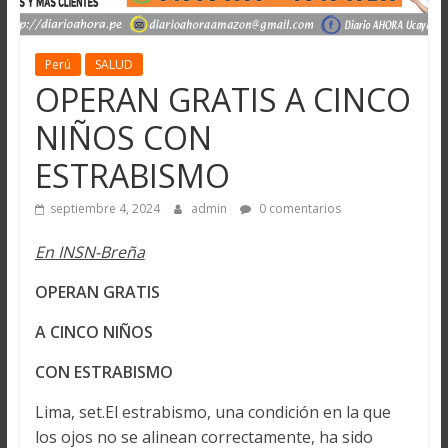
Perú
SALUD
OPERAN GRATIS A CINCO
NIÑOS CON
ESTRABISMO
septiembre 4, 2024
admin
0 comentarios
En INSN-Breña
OPERAN GRATIS
A CINCO NIÑOS
CON ESTRABISMO
Lima, set.El estrabismo, una condición en la que
los ojos no se alinean correctamente, ha sido