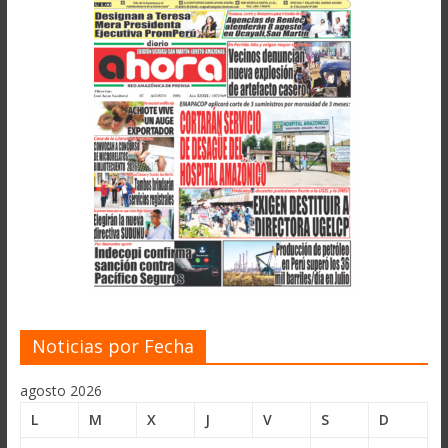
Noticias por Fecha
agosto 2026
L
M
X
J
V
S
D