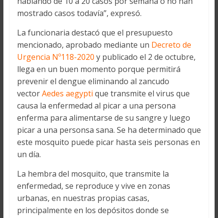
hablando de 10 a 20 casos por semana o no han
mostrado casos todavía”, expresó.
La funcionaria destacó que el presupuesto
mencionado, aprobado mediante un
Decreto de
Urgencia Nº118-2020
y publicado el 2 de octubre,
llega en un buen momento porque permitirá
prevenir el dengue eliminando al zancudo
vector
Aedes aegypti
que transmite el virus que
causa la enfermedad al picar a una persona
enferma para alimentarse de su sangre y luego
picar a una personsa sana. Se ha determinado que
este mosquito puede picar hasta seis personas en
un día.
La hembra del mosquito, que transmite la
enfermedad, se reproduce y vive en zonas
urbanas, en nuestras propias casas,
principalmente en los depósitos donde se