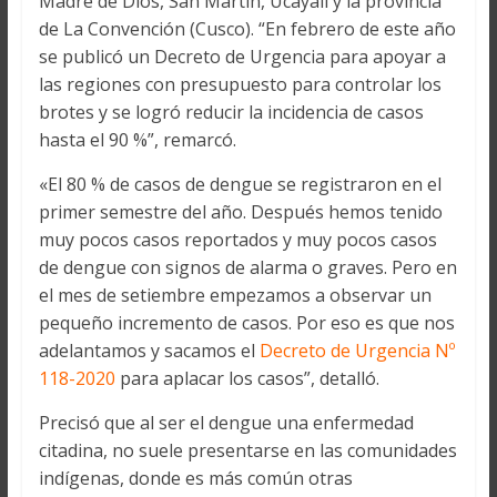
Madre de Dios, San Martín, Ucayali y la provincia
de La Convención (Cusco). “En febrero de este año
se publicó un Decreto de Urgencia para apoyar a
las regiones con presupuesto para controlar los
brotes y se logró reducir la incidencia de casos
hasta el 90 %”, remarcó.
«El 80 % de casos de dengue se registraron en el
primer semestre del año. Después hemos tenido
muy pocos casos reportados y muy pocos casos
de dengue con signos de alarma o graves. Pero en
el mes de setiembre empezamos a observar un
pequeño incremento de casos. Por eso es que nos
adelantamos y sacamos el
Decreto de Urgencia Nº
118-2020
para aplacar los casos”, detalló.
Precisó que al ser el dengue una enfermedad
citadina, no suele presentarse en las comunidades
indígenas, donde es más común otras