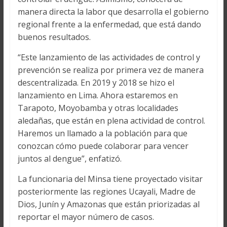
manera directa la labor que desarrolla el gobierno
regional frente a la enfermedad, que está dando
buenos resultados.
“Este lanzamiento de las actividades de control y
prevención se realiza por primera vez de manera
descentralizada. En 2019 y 2018 se hizo el
lanzamiento en Lima. Ahora estaremos en
Tarapoto, Moyobamba y otras localidades
aledañas, que están en plena actividad de control.
Haremos un llamado a la población para que
conozcan cómo puede colaborar para vencer
juntos al dengue”, enfatizó.
La funcionaria del Minsa tiene proyectado visitar
posteriormente las regiones Ucayali, Madre de
Dios, Junín y Amazonas que están priorizadas al
reportar el mayor número de casos.