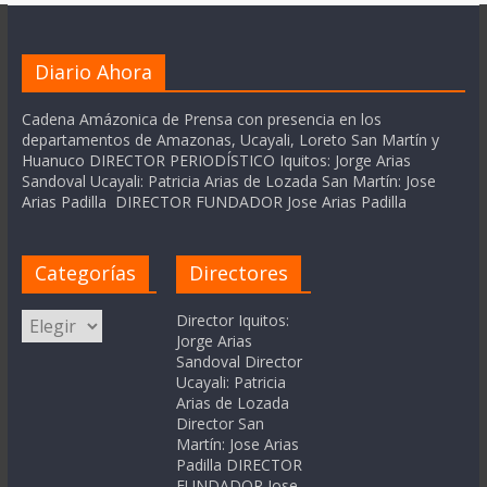
Diario Ahora
Cadena Amázonica de Prensa con presencia en los
departamentos de Amazonas, Ucayali, Loreto San Martín y
Huanuco DIRECTOR PERIODÍSTICO Iquitos: Jorge Arias
Sandoval Ucayali: Patricia Arias de Lozada San Martín: Jose
Arias Padilla DIRECTOR FUNDADOR Jose Arias Padilla
Categorías
Directores
Categorías
Director Iquitos:
Jorge Arias
Sandoval Director
Ucayali: Patricia
Arias de Lozada
Director San
Martín: Jose Arias
Padilla DIRECTOR
FUNDADOR Jose