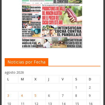
Noticias por Fecha
agosto 2026
L
M
X
J
V
S
D
1
2
3
4
5
6
7
8
9
10
11
12
13
14
15
16