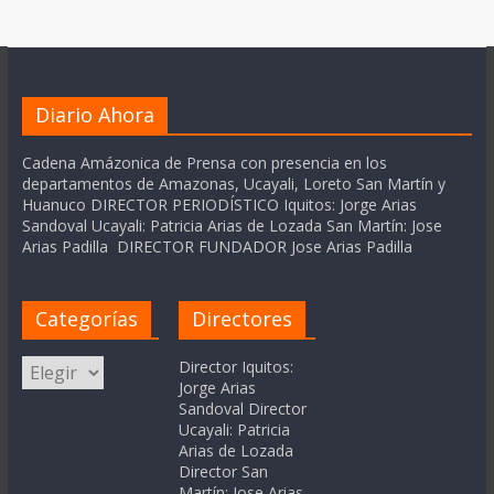
Diario Ahora
Cadena Amázonica de Prensa con presencia en los
departamentos de Amazonas, Ucayali, Loreto San Martín y
Huanuco DIRECTOR PERIODÍSTICO Iquitos: Jorge Arias
Sandoval Ucayali: Patricia Arias de Lozada San Martín: Jose
Arias Padilla DIRECTOR FUNDADOR Jose Arias Padilla
Categorías
Directores
Categorías
Director Iquitos:
Jorge Arias
Sandoval Director
Ucayali: Patricia
Arias de Lozada
Director San
Martín: Jose Arias