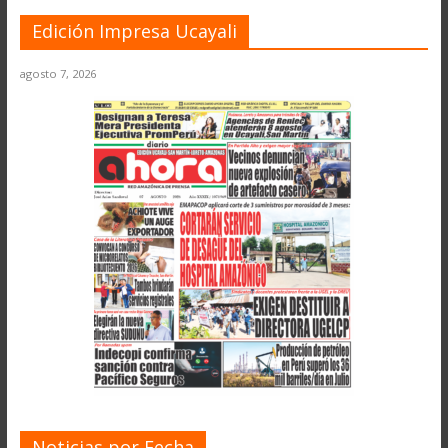
Edición Impresa Ucayali
agosto 7, 2026
Noticias por Fecha