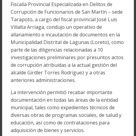
Fiscalía Provincial Especializada en Delitos de
Corrupción de Funcionarios de San Martín – sede
Tarapoto, a cargo del fiscal provincial José Luis
Villalta Arriaga, condujo un operativo de
allanamiento e incautación de documentos en la
Municipalidad Distrital de Lagunas (Loreto), como
parte de las diligencias relacionadas a 10
investigaciones preliminares por presuntos actos
de corrupción atribuidas a la actual gestión del
alcalde Girdler Torres Rodríguez y a otras
anteriores administraciones.
La intervención permitió recabar importante
documentación en todas las áreas de la entidad
municipal, tales como expedientes técnicos de
diversas obras de programas sociales, de salud y
educación, así como de contrataciones para
adquisición de bienes y servicios.