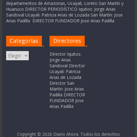
departamentos de Amazonas, Ucayali, Loreto San Martín y
Huanuco DIRECTOR PERIODÍSTICO Iquitos: Jorge Arias
Sandoval Ucayali: Patricia Arias de Lozada San Martín: Jose
Arias Padilla DIRECTOR FUNDADOR Jose Arias Padilla
Categorías
Directores
Categorías
Director Iquitos:
Jorge Arias
Sandoval Director
Ucayali: Patricia
Arias de Lozada
Director San
Martín: Jose Arias
Padilla DIRECTOR
FUNDADOR Jose
Arias Padilla
Copyright © 2026
Diario Ahora
. Todos los derechos