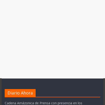
Diario Ahora
Cadena Amázonica de Prensa con presencia en los