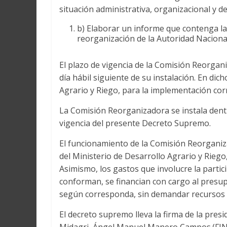
situación administrativa, organizacional y d
b) Elaborar un informe que contenga la
reorganización de la Autoridad Naciona
El plazo de vigencia de la Comisión Reorgani
día hábil siguiente de su instalación. En dic
Agrario y Riego, para la implementación co
La Comisión Reorganizadora se instala dentro
vigencia del presente Decreto Supremo.
El funcionamiento de la Comisión Reorganiza
del Ministerio de Desarrollo Agrario y Riego
Asimismo, los gastos que involucre la partic
conforman, se financian con cargo al presupu
según corresponda, sin demandar recursos a
El decreto supremo lleva la firma de la presid