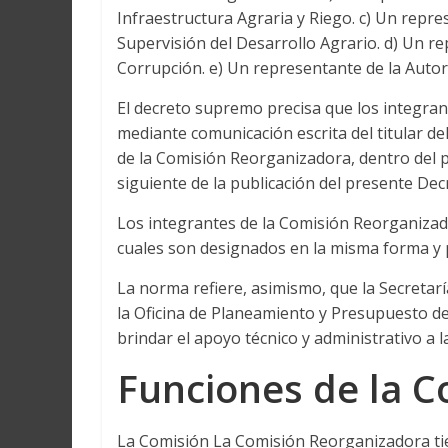
Infraestructura Agraria y Riego. c) Un repre
Supervisión del Desarrollo Agrario. d) Un re
Corrupción. e) Un representante de la Autor
El decreto supremo precisa que los integra
mediante comunicación escrita del titular de
de la Comisión Reorganizadora, dentro del pl
siguiente de la publicación del presente De
Los integrantes de la Comisión Reorganizad
cuales son designados en la misma forma y 
La norma refiere, asimismo, que la Secretar
la Oficina de Planeamiento y Presupuesto de
brindar el apoyo técnico y administrativo a
Funciones de la C
La Comisión La Comisión Reorganizadora tien