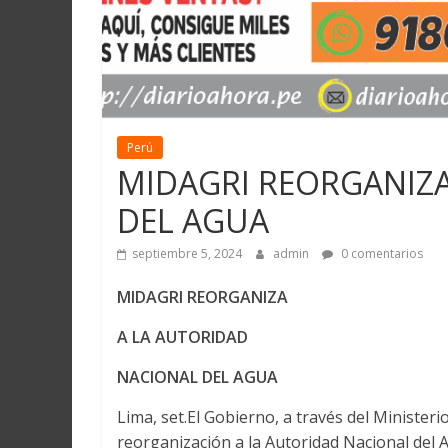
Perú
MIDAGRI REORGANIZA
DEL AGUA
septiembre 5, 2024
admin
0 comentarios
MIDAGRI REORGANIZA
A LA AUTORIDAD
NACIONAL DEL AGUA
Lima, set.El Gobierno, a través del Ministeri
reorganización a la Autoridad Nacional de