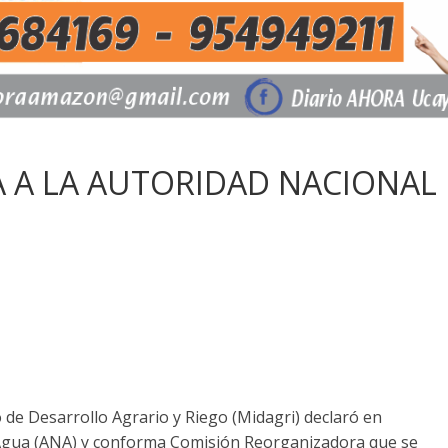
 A LA AUTORIDAD NACIONAL
o de Desarrollo Agrario y Riego (Midagri) declaró en
l Agua (ANA) y conforma Comisión Reorganizadora que se