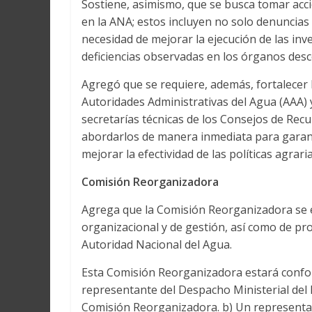
Sostiene, asimismo, que se busca tomar acci
en la ANA; estos incluyen no solo denuncias
necesidad de mejorar la ejecución de las inver
deficiencias observadas en los órganos des
Agregó que se requiere, además, fortalecer l
Autoridades Administrativas del Agua (AAA) 
secretarías técnicas de los Consejos de Rec
abordarlos de manera inmediata para garanti
mejorar la efectividad de las políticas agrar
Comisión Reorganizadora
Agrega que la Comisión Reorganizadora se en
organizacional y de gestión, así como de pr
Autoridad Nacional del Agua.
Esta Comisión Reorganizadora estará confor
representante del Despacho Ministerial del M
Comisión Reorganizadora. b) Un representant