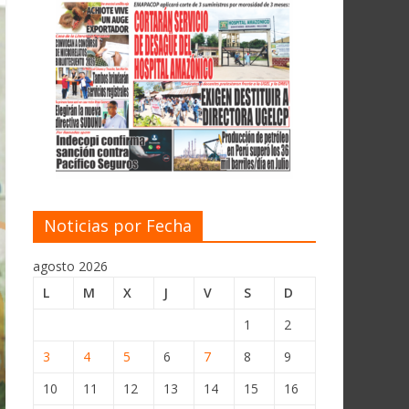
Noticias por Fecha
agosto 2026
L
M
X
J
V
S
D
1
2
3
4
5
6
7
8
9
10
11
12
13
14
15
16