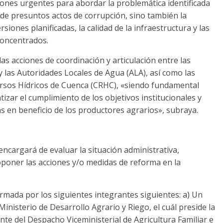
ones urgentes para abordar la problemática identificada
 de presuntos actos de corrupción, sino también la
siones planificadas, la calidad de la infraestructura y las
concentrados.
as acciones de coordinación y articulación entre las
y las Autoridades Locales de Agua (ALA), así como las
ursos Hídricos de Cuenca (CRHC), «siendo fundamental
zar el cumplimiento de los objetivos institucionales y
ias en beneficio de los productores agrarios», subraya.
cargará de evaluar la situación administrativa,
oponer las acciones y/o medidas de reforma en la
mada por los siguientes integrantes siguientes: a) Un
inisterio de Desarrollo Agrario y Riego, el cuál preside la
e del Despacho Viceministerial de Agricultura Familiar e