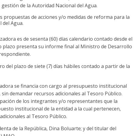
e gestión de la Autoridad Nacional del Agua.
s propuestas de acciones y/o medidas de reforma para la
l del Agua.
zadora es de sesenta (60) días calendario contado desde el
ho plazo presenta su informe final al Ministro de Desarrollo
rrespondiente.
 del plazo de siete (7) días hábiles contado a partir de la
dora se financia con cargo al presupuesto institucional
, sin demandar recursos adicionales al Tesoro Público.
ipación de los integrantes y/o representantes que la
esto institucional de la entidad a la cual pertenecen,
dicionales al Tesoro Público.
enta de la República, Dina Boluarte; y del titular del