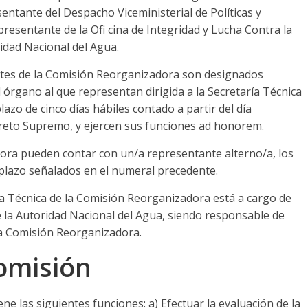
sentante del Despacho Viceministerial de Políticas y
presentante de la Ofi cina de Integridad y Lucha Contra la
idad Nacional del Agua.
ntes de la Comisión Reorganizadora son designados
l órgano al que representan dirigida a la Secretaría Técnica
azo de cinco días hábiles contado a partir del día
creto Supremo, y ejercen sus funciones ad honorem.
ora pueden contar con un/a representante alterno/a, los
plazo señalados en el numeral precedente.
ía Técnica de la Comisión Reorganizadora está a cargo de
 la Autoridad Nacional del Agua, siendo responsable de
 la Comisión Reorganizadora.
omisión
e las siguientes funciones: a) Efectuar la evaluación de la