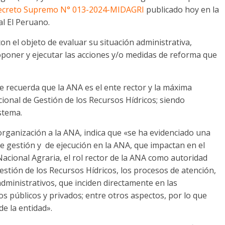
ecreto Supremo N° 013-2024-MIDAGRI
publicado hoy en la
al El Peruano.
n el objeto de evaluar su situación administrativa,
oponer y ejecutar las acciones y/o medidas de reforma que
 recuerda que la ANA es el ente rector y la máxima
ional de Gestión de los Recursos Hídricos; siendo
stema.
organización a la ANA, indica que «se ha evidenciado una
 de gestión y de ejecución en la ANA, que impactan en el
 Nacional Agraria, el rol rector de la ANA como autoridad
estión de los Recursos Hídricos, los procesos de atención,
dministrativos, que inciden directamente en las
s públicos y privados; entre otros aspectos, por lo que
de la entidad».