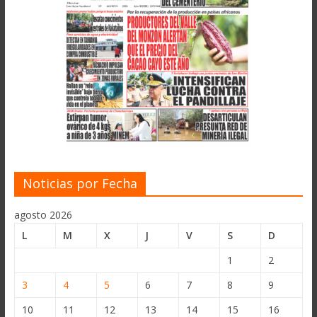
Noticias por Fecha
agosto 2026
L
M
X
J
V
S
D
1
2
3
4
5
6
7
8
9
10
11
12
13
14
15
16