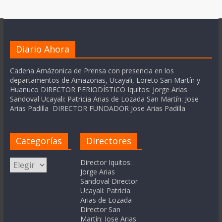
Diario Ahora
Cadena Amázonica de Prensa con presencia en los
departamentos de Amazonas, Ucayali, Loreto San Martín y
Huanuco DIRECTOR PERIODÍSTICO Iquitos: Jorge Arias
Sandoval Ucayali: Patricia Arias de Lozada San Martín: Jose
Arias Padilla DIRECTOR FUNDADOR Jose Arias Padilla
Categorías
Directores
Categorías
Director Iquitos:
Jorge Arias
Sandoval Director
Ucayali: Patricia
Arias de Lozada
Director San
Martín: Jose Arias