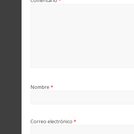
Comentario
*
Nombre
*
Correo electrónico
*