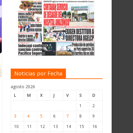
Noticias por Fecha
agosto 2026
L
M
X
J
V
S
D
1
2
3
4
5
6
7
8
9
10
11
12
13
14
15
16