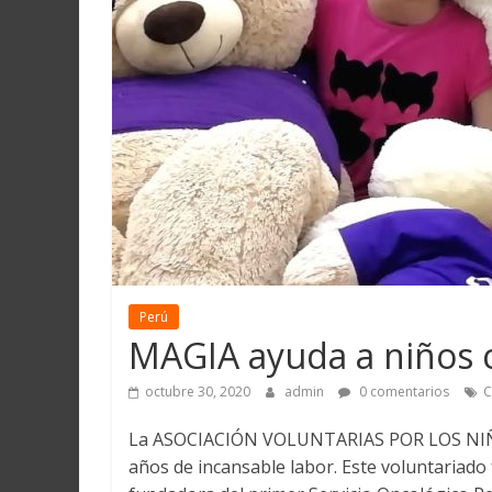
Martín
y
Loreto
Perú
MAGIA ayuda a niños 
octubre 30, 2020
admin
0 comentarios
C
La ASOCIACIÓN VOLUNTARIAS POR LOS NIÑO
años de incansable labor. Este voluntariado 