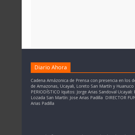
Diario Ahora
Cadena Amázonica de Prensa con presencia en los 
de Amazonas, Ucayali, Loreto San Martín y Huanuc
PERIODÍSTICO Iquitos: Jorge Arias Sandoval Ucayali: P
Lozada San Martín: Jose Arias Padilla DIRECTOR 
Arias Padilla