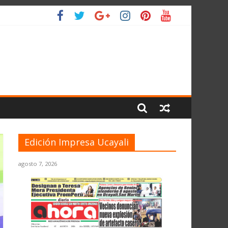
LIO
Edición Impresa Ucayali
agosto 7, 2026