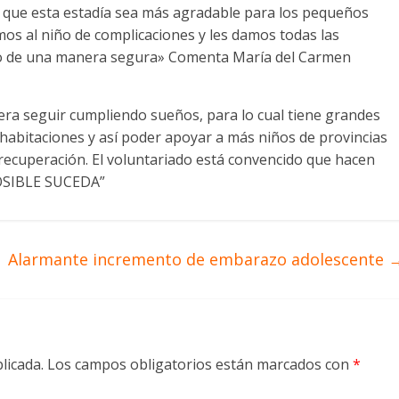
a que esta estadía sea más agradable para los pequeños
os al niño de complicaciones y les damos todas las
to de una manera segura» Comenta María del Carmen
era seguir cumpliendo sueños, para lo cual tiene grandes
 habitaciones y así poder apoyar a más niños de provincias
 recuperación. El voluntariado está convencido que hacen
POSIBLE SUCEDA”
Alarmante incremento de embarazo adolescente
licada.
Los campos obligatorios están marcados con
*