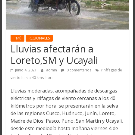
Perú
REGIONALES
Lluvias afectarán a
Loreto,SM y Ucayali
junio 4, 2021
admin
0 comentarios
Y ráfagas de
vierto hasta 40 kms. hora
Lluvias moderadas, acompañadas de descargas
eléctricas y ráfagas de viento cercanas a los 40
kilómetros por hora, se presentarán en la selva
de las regiones Cusco, Huánuco, Junín, Loreto,
Madre de Dios, Pasco, Puno, San Martín y Ucayali,
desde este mediodía hasta mañana viernes 4 de