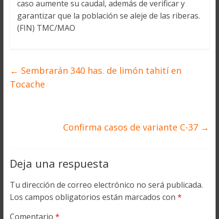
caso aumente su caudal, además de verificar y
garantizar que la población se aleje de las riberas.
(FIN) TMC/MAO
←
Sembrarán 340 has. de limón tahití en
Tocache
Confirma casos de variante C-37
→
Deja una respuesta
Tu dirección de correo electrónico no será publicada.
Los campos obligatorios están marcados con
*
Comentario
*