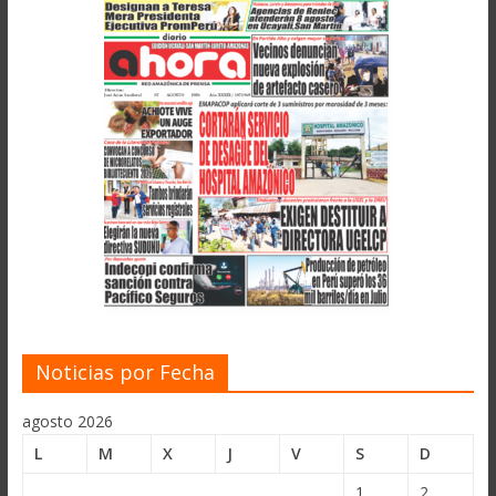
Noticias por Fecha
agosto 2026
L
M
X
J
V
S
D
1
2