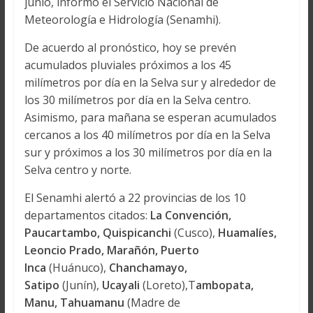
junio, informó el Servicio Nacional de
Meteorología e Hidrología (Senamhi).
De acuerdo al pronóstico, hoy se prevén
acumulados pluviales próximos a los 45
milímetros por día en la Selva sur y alrededor de
los 30 milímetros por día en la Selva centro.
Asimismo, para mañana se esperan acumulados
cercanos a los 40 milímetros por día en la Selva
sur y próximos a los 30 milímetros por día en la
Selva centro y norte.
El Senamhi alertó a 22 provincias de los 10
departamentos citados:
La Convención,
Paucartambo, Quispicanchi
(Cusco),
Huamalíes,
Leoncio Prado, Marañón, Puerto
Inca
(Huánuco),
Chanchamayo,
Satipo
(Junín),
Ucayali
(Loreto),T
ambopata,
Manu, Tahuamanu
(Madre de