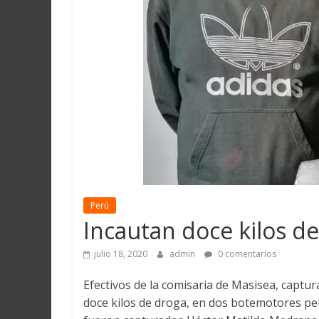
Martín
y
Loreto
Perú
Incautan doce kilos d
julio 18, 2020
admin
0 comentarios
Efectivos de la comisaria de Masisea, captu
doce kilos de droga, en dos botemotores pe