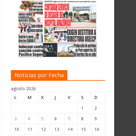
Noticias por Fecha
agosto 2026
L
M
X
J
V
S
D
1
2
3
4
5
6
7
8
9
10
11
12
13
14
15
16