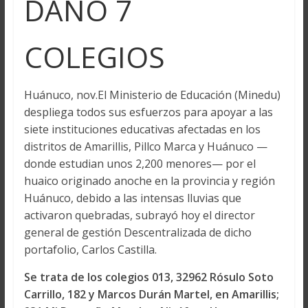
DAÑÓ 7
COLEGIOS
Huánuco, nov.El Ministerio de Educación (Minedu)
despliega todos sus esfuerzos para apoyar a las
siete instituciones educativas afectadas en los
distritos de Amarillis, Pillco Marca y Huánuco —
donde estudian unos 2,200 menores— por el
huaico originado anoche en la provincia y región
Huánuco, debido a las intensas lluvias que
activaron quebradas, subrayó hoy el director
general de gestión Descentralizada de dicho
portafolio, Carlos Castilla.
Se trata de los colegios 013, 32962 Rósulo Soto
Carrillo, 182 y Marcos Durán Martel, en Amarillis;