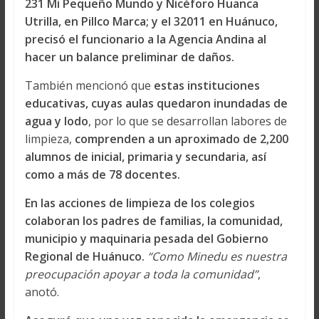
231 Mi Pequeño Mundo y Nicéforo Huanca
Utrilla, en Pillco Marca; y el 32011 en Huánuco,
precisó el funcionario a la Agencia Andina al
hacer un balance preliminar de daños.
También mencionó que
estas instituciones
educativas, cuyas aulas quedaron inundadas de
agua y lodo
, por lo que se desarrollan labores de
limpieza,
comprenden a un aproximado de 2,200
alumnos de inicial, primaria y secundaria, así
como a más de 78 docentes.
En las acciones de limpieza de los colegios
colaboran los padres de familias, la comunidad,
municipio y maquinaria pesada del Gobierno
Regional de Huánuco.
“Como Minedu es nuestra
preocupación apoyar a toda la comunidad”
,
anotó.