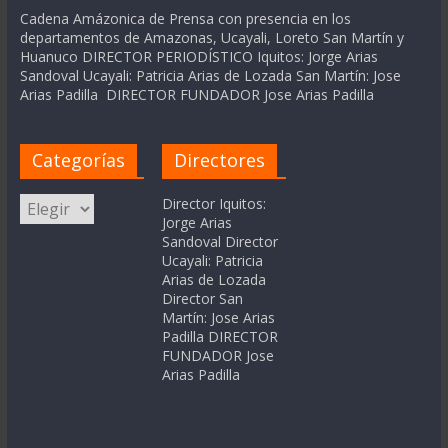
Cadena Amázonica de Prensa con presencia en los
departamentos de Amazonas, Ucayali, Loreto San Martín y
Huanuco DIRECTOR PERIODÍSTICO Iquitos: Jorge Arias
Sandoval Ucayali: Patricia Arias de Lozada San Martín: Jose
Arias Padilla DIRECTOR FUNDADOR Jose Arias Padilla
Categorías
Directores
Categorías
Director Iquitos:
Jorge Arias
Sandoval Director
Ucayali: Patricia
Arias de Lozada
Director San
Martín: Jose Arias
Padilla DIRECTOR
FUNDADOR Jose
Arias Padilla