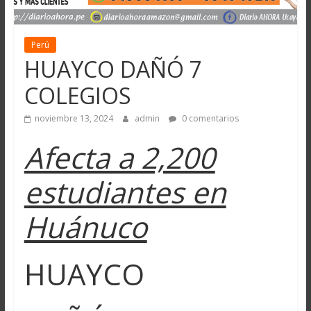
Perú
HUAYCO DAÑÓ 7
COLEGIOS
noviembre 13, 2024
admin
0 comentarios
Afecta a 2,200
estudiantes en
Huánuco
HUAYCO