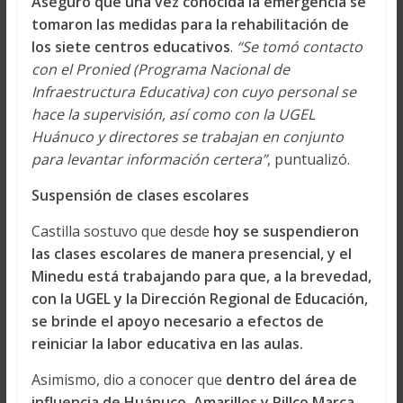
Aseguró que una vez conocida la emergencia se
tomaron las medidas para la rehabilitación de
los siete centros educativos
.
“Se tomó contacto
con el Pronied (Programa Nacional de
Infraestructura Educativa) con cuyo personal se
hace la supervisión, así como con la UGEL
Huánuco y directores se trabajan en conjunto
para levantar información certera”
, puntualizó.
Suspensión de clases escolares
Castilla sostuvo que desde
hoy se suspendieron
las clases escolares de manera presencial, y el
Minedu está trabajando para que, a la brevedad,
con la UGEL y la Dirección Regional de Educación,
se brinde el apoyo necesario a efectos de
reiniciar la labor educativa en las aulas.
Asimismo, dio a conocer que
dentro del área de
influencia de Huánuco, Amarillos y Pillco Marca