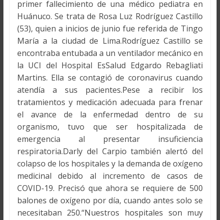
primer fallecimiento de una médico pediatra en
Huánuco. Se trata de Rosa Luz Rodríguez Castillo
(53), quien a inicios de junio fue referida de Tingo
María a la ciudad de Lima.Rodríguez Castillo se
encontraba entubada a un ventilador mecánico en
la UCI del Hospital EsSalud Edgardo Rebagliati
Martins. Ella se contagió de coronavirus cuando
atendía a sus pacientes.Pese a recibir los
tratamientos y medicación adecuada para frenar
el avance de la enfermedad dentro de su
organismo, tuvo que ser hospitalizada de
emergencia al presentar insuficiencia
respiratoria.Darly del Carpio también alertó del
colapso de los hospitales y la demanda de oxígeno
medicinal debido al incremento de casos de
COVID-19. Precisó que ahora se requiere de 500
balones de oxígeno por día, cuando antes solo se
necesitaban 250.“Nuestros hospitales son muy