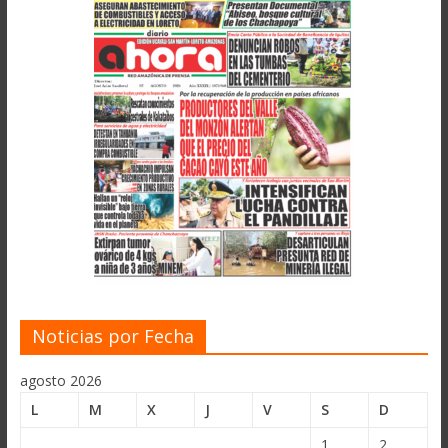
Noticias por Fecha
agosto 2026
L
M
X
J
V
S
D
1
2