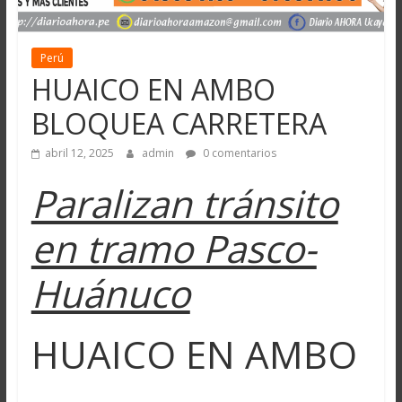
Perú
HUAICO EN AMBO
BLOQUEA CARRETERA
abril 12, 2025
admin
0 comentarios
Paralizan tránsito
en tramo Pasco-
Huánuco
HUAICO EN AMBO