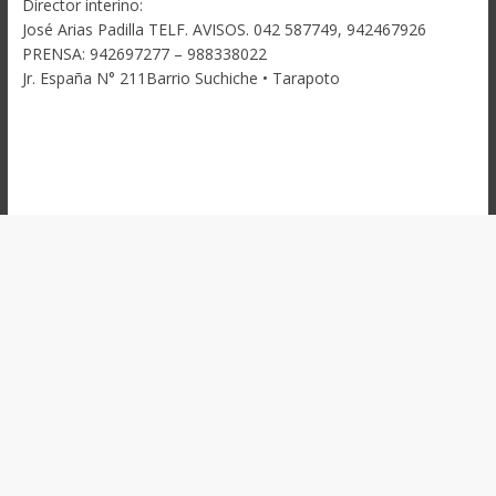
Director interino:
José Arias Padilla TELF. AVISOS. 042 587749, 942467926
PRENSA: 942697277 – 988338022
Jr. España N° 211Barrio Suchiche • Tarapoto