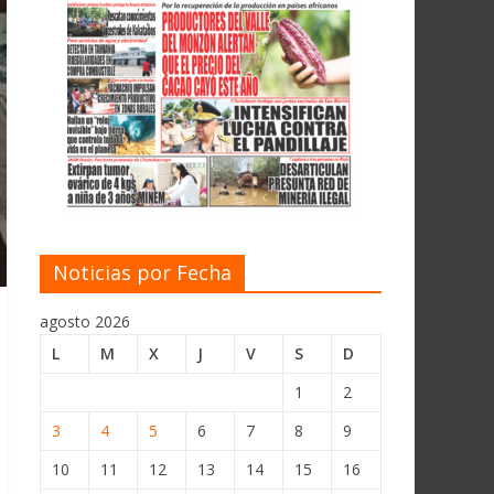
Noticias por Fecha
agosto 2026
L
M
X
J
V
S
D
1
2
3
4
5
6
7
8
9
10
11
12
13
14
15
16