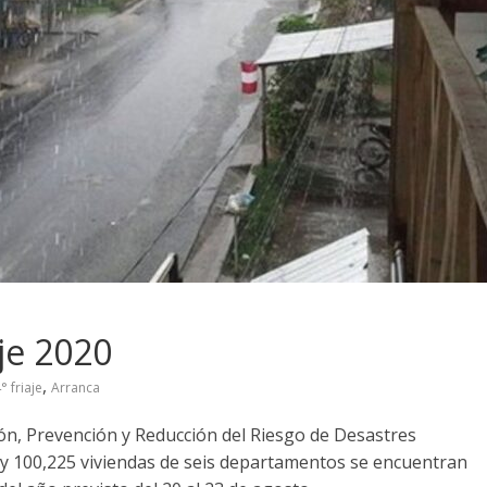
aje 2020
,
° friaje
Arranca
ión, Prevención y Reducción del Riesgo de Desastres
y 100,225 viviendas de seis departamentos se encuentran