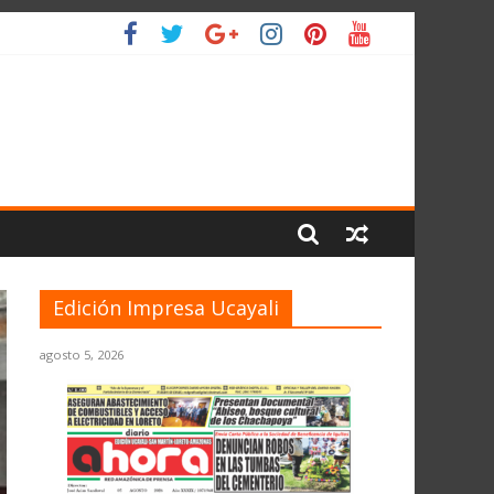
L PLANETA
Edición Impresa Ucayali
agosto 5, 2026