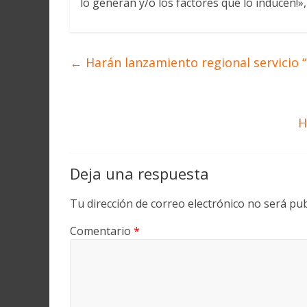
lo generan y/o los factores que lo inducen!
←
Harán lanzamiento regional servicio “
H
Deja una respuesta
Tu dirección de correo electrónico no será pub
Comentario
*