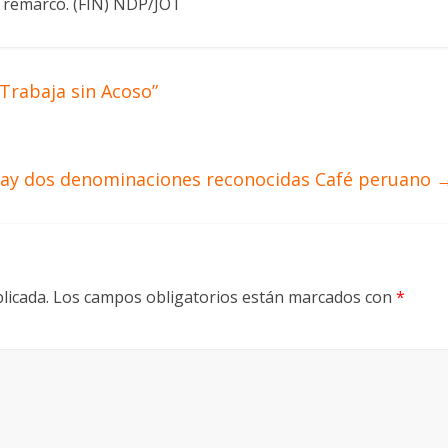
», remarcó. (FIN) NDP/JOT
Trabaja sin Acoso”
ay dos denominaciones reconocidas Café peruano
licada.
Los campos obligatorios están marcados con
*