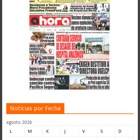
Noticias por Fecha
agosto 2026
L
M
X
J
V
S
D