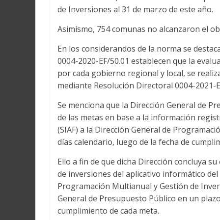
de Inversiones al 31 de marzo de este año.
Asimismo, 754 comunas no alcanzaron el obj
En los considerandos de la norma se destaca q
0004-2020-EF/50.01 establecen que la evalua
por cada gobierno regional y local, se reali
mediante Resolución Directoral 0004-2021-E
Se menciona que la Dirección General de Pr
de las metas en base a la información regis
(SIAF) a la Dirección General de Programaci
días calendario, luego de la fecha de cumpli
Ello a fin de que dicha Dirección concluya su
de inversiones del aplicativo informático de
Programación Multianual y Gestión de Invers
General de Presupuesto Público en un plazo 
cumplimiento de cada meta.