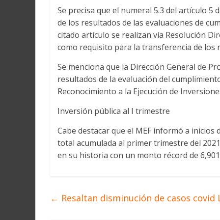
Se precisa que el numeral 5.3 del artículo 5
de los resultados de las evaluaciones de cum
citado artículo se realizan vía Resolución D
como requisito para la transferencia de los 
Se menciona que la Dirección General de Pr
resultados de la evaluación del cumplimient
Reconocimiento a la Ejecución de Inversiones
Inversión pública al I trimestre
Cabe destacar que el MEF informó a inicios d
total acumulada al primer trimestre del 202
en su historia con un monto récord de 6,901
←
Resaltan disminución de casos covid 