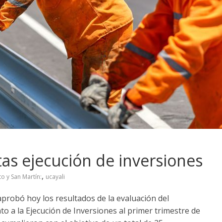
s ejecución de inversiones
,
o y San Martín:
ucayali
aprobó hoy los resultados de la evaluación del
o a la Ejecución de Inversiones al primer trimestre de