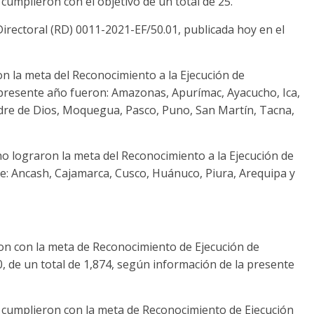
cumplieron con el objetivo de un total de 25.
rectoral (RD) 0011-2021-EF/50.01, publicada hoy en el
n la meta del Reconocimiento a la Ejecución de
 presente año fueron: Amazonas, Apurímac, Ayacucho, Ica,
dre de Dios, Moquegua, Pasco, Puno, San Martín, Tacna,
o lograron la meta del Reconocimiento a la Ejecución de
e: Ancash, Cajamarca, Cusco, Huánuco, Piura, Arequipa y
on con la meta de Reconocimiento de Ejecución de
 de un total de 1,874, según información de la presente
s cumplieron con la meta de Reconocimiento de Ejecución