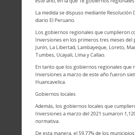
este año, en la que 18 gobiernos regionales 
La medida se dispuso mediante Resolución Di
diario El Peruano.
Los gobiernos regionales que cumplieron co
Inversiones en los primeros tres meses del
Junín, La Libertad, Lambayeque, Loreto, Ma
Tumbes, Ucayali, Lima y Callao.
En tanto que los gobiernos regionales que n
Inversiones a marzo de este año fueron siet
Huancavelica.
Gobiernos locales
Además, los gobiernos locales que cumplier
Inversiones a marzo del 2021 sumaron 1,120,
normativa.
De esta manera, el 59.77% de los municipio