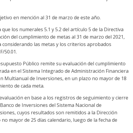
etivo en mención al 31 de marzo de este año.
ue los numerales 5.1 y 5.2 del artículo 5 de la Directiva
ción del cumplimiento de metas al 31 de marzo del 2021,
za considerando las metas y los criterios aprobados
F/50.01.
esupuesto Público remite su evaluación del cumplimiento
trada en el Sistema Integrado de Administración Financiera
ón Multianual de Inversiones, en un plazo no mayor de 18
miento de cada meta.
 evaluación en base a los registros de seguimiento y cierre
l Banco de Inversiones del Sistema Nacional de
iones, cuyos resultados son remitidos a la Dirección
no mayor de 25 días calendario, luego de la fecha de