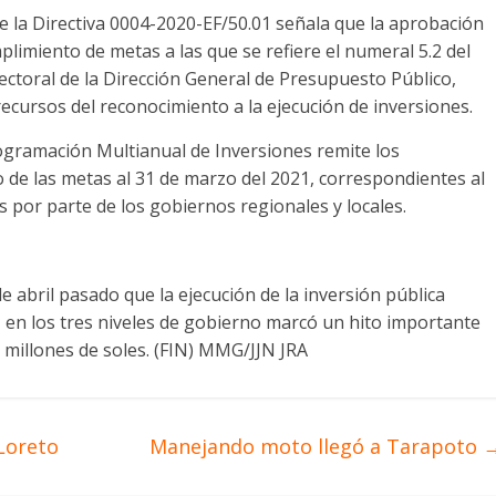
 de la Directiva 0004-2020-EF/50.01 señala que la aprobación
plimiento de metas a las que se refiere el numeral 5.2 del
irectoral de la Dirección General de Presupuesto Público,
recursos del reconocimiento a la ejecución de inversiones.
ogramación Multianual de Inversiones remite los
o de las metas al 31 de marzo del 2021, correspondientes al
 por parte de los gobiernos regionales y locales.
e abril pasado que la ejecución de la inversión pública
1 en los tres niveles de gobierno marcó un hito importante
 millones de soles. (FIN) MMG/JJN JRA
Loreto
Manejando moto llegó a Tarapoto