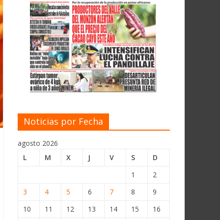
Noticias por Fecha
agosto 2026
L
M
X
J
V
S
D
1
2
3
4
5
6
7
8
9
10
11
12
13
14
15
16