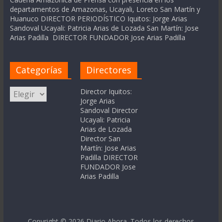
departamentos de Amazonas, Ucayali, Loreto San Martín y
Huanuco DIRECTOR PERIODÍSTICO Iquitos: Jorge Arias
Sandoval Ucayali: Patricia Arias de Lozada San Martín: Jose
Arias Padilla DIRECTOR FUNDADOR Jose Arias Padilla
Categorías
Directores
Categorías
Director Iquitos:
Jorge Arias
Sandoval Director
Ucayali: Patricia
Arias de Lozada
Director San
Martín: Jose Arias
Padilla DIRECTOR
FUNDADOR Jose
Arias Padilla
Copyright © 2026
Diario Ahora
. Todos los derechos