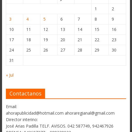
1
2
3
4
5
6
7
8
9
10
11
12
13
14
15
16
17
18
19
20
21
22
23
24
25
26
27
28
29
30
31
« Jul
Contactanos
Email:
ahorapublicidad@hotmail.com ahoraregianal@gmail.com
Director interino:
José Arias Padilla TELF. AVISOS. 042 587749, 942467926