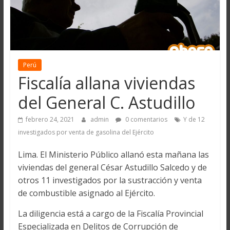
Perú
Fiscalía allana viviendas
del General C. Astudillo
febrero 24, 2021
admin
0 comentarios
Y de 12
investigados por venta de gasolina del Ejército
Lima. El Ministerio Público allanó esta mañana las
viviendas del general César Astudillo Salcedo y de
otros 11 investigados por la sustracción y venta
de combustible asignado al Ejército.
La diligencia está a cargo de la Fiscalía Provincial
Especializada en Delitos de Corrupción de