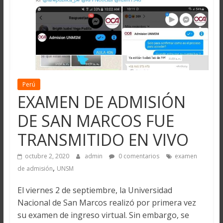
Perú
EXAMEN DE ADMISIÓN
DE SAN MARCOS FUE
TRANSMITIDO EN VIVO
octubre 2, 2020
admin
0 comentarios
examen
,
de admisión
UNSM
El viernes 2 de septiembre, la Universidad
Nacional de San Marcos realizó por primera vez
su examen de ingreso virtual. Sin embargo, se