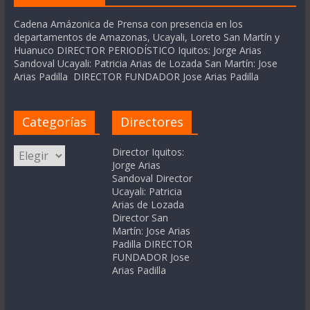
Cadena Amázonica de Prensa con presencia en los
departamentos de Amazonas, Ucayali, Loreto San Martín y
Huanuco DIRECTOR PERIODÍSTICO Iquitos: Jorge Arias
Sandoval Ucayali: Patricia Arias de Lozada San Martín: Jose
Arias Padilla DIRECTOR FUNDADOR Jose Arias Padilla
Categorías
Directores
Categorías
Director Iquitos:
Jorge Arias
Sandoval Director
Ucayali: Patricia
Arias de Lozada
Director San
Martín: Jose Arias
Padilla DIRECTOR
FUNDADOR Jose
Arias Padilla