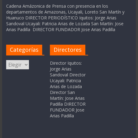
Cadena Amázonica de Prensa con presencia en los
departamentos de Amazonas, Ucayali, Loreto San Martín y
Huanuco DIRECTOR PERIODÍSTICO Iquitos: Jorge Arias
Sandoval Ucayali: Patricia Arias de Lozada San Martín: Jose
Arias Padilla DIRECTOR FUNDADOR Jose Arias Padilla
Categorías
Directores
Categorías
Director Iquitos:
Jorge Arias
Sandoval Director
Ucayali: Patricia
Arias de Lozada
Director San
Martín: Jose Arias
Padilla DIRECTOR
FUNDADOR Jose
Arias Padilla