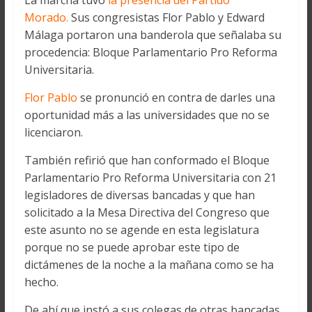
La marcha tuvo
la presencia del Partido
Morado.
Sus congresistas Flor Pablo y Edward
Málaga portaron una banderola que señalaba su
procedencia: Bloque Parlamentario Pro Reforma
Universitaria.
Flor Pablo
se pronunció en contra de darles una
oportunidad más a las universidades que no se
licenciaron.
También refirió que han conformado el Bloque
Parlamentario Pro Reforma Universitaria con 21
legisladores de diversas bancadas y que han
solicitado a la Mesa Directiva del Congreso que
este asunto no se agende en esta legislatura
porque no se puede aprobar este tipo de
dictámenes de la noche a la mañana como se ha
hecho.
De ahí que instó a sus colegas de otras bancadas