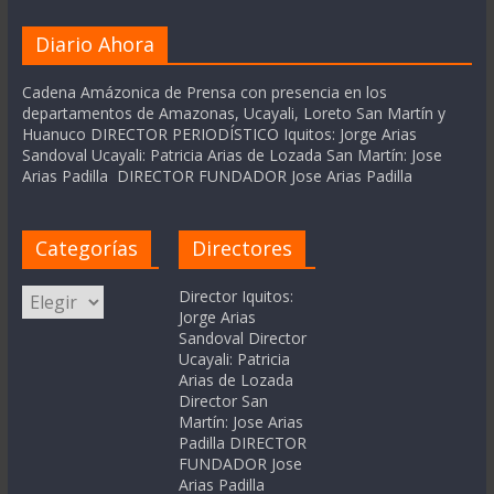
Diario Ahora
Cadena Amázonica de Prensa con presencia en los
departamentos de Amazonas, Ucayali, Loreto San Martín y
Huanuco DIRECTOR PERIODÍSTICO Iquitos: Jorge Arias
Sandoval Ucayali: Patricia Arias de Lozada San Martín: Jose
Arias Padilla DIRECTOR FUNDADOR Jose Arias Padilla
Categorías
Directores
Categorías
Director Iquitos:
Jorge Arias
Sandoval Director
Ucayali: Patricia
Arias de Lozada
Director San
Martín: Jose Arias
Padilla DIRECTOR
FUNDADOR Jose
Arias Padilla