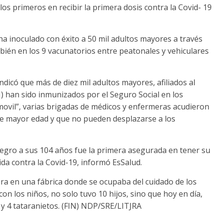
os primeros en recibir la primera dosis contra la Covid- 19
a inoculado con éxito a 50 mil adultos mayores a través
bién en los 9 vacunatorios entre peatonales y vehiculares
ndicó que más de diez mil adultos mayores, afiliados al
 han sido inmunizados por el Seguro Social en los
amovil”, varias brigadas de médicos y enfermeras acudieron
 de mayor edad y que no pueden desplazarse a los
gro a sus 104 años fue la primera asegurada en tener su
da contra la Covid-19, informó EsSalud.
a en una fábrica donde se ocupaba del cuidado de los
on los niños, no solo tuvo 10 hijos, sino que hoy en día,
s y 4 tataranietos. (FIN) NDP/SRE/LITJRA