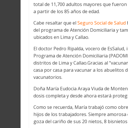
total de 11,700 adultos mayores que fueron l
a partir de los 85 años de edad.
Cabe resaltar que el
Seguro Social de Salud
h
del programa de Atención Domiciliaria y tam
ubicados en Lima y Callao.
El doctor Pedro Ripalda, vocero de EsSalud, i
Programa de Atención Domiciliaria (PADOMI)
distritos de Lima y Callao.Gracias al “vacun
casa por casa para vacunar a los abuelitos
vacunatorios.
Doña María Eudocia Araya Viuda de Montene
dosis completa y desde ahora estará protegi
Como se recuerda, María trabajó como obrer
hijos de los trabajadores. Siempre amorosa c
goza del cariño de sus 20 nietos, 8 bisnieto