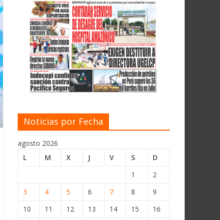
Noticias por Fecha
agosto 2026
L
M
X
J
V
S
D
1
2
3
4
5
6
7
8
9
10
11
12
13
14
15
16