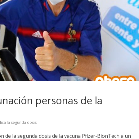
nación personas de la
lica la segunda dosis
n de la segunda dosis de la vacuna Pfizer-BionTech a un