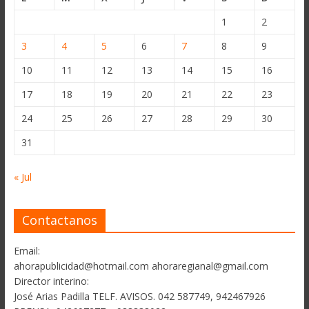
1
2
3
4
5
6
7
8
9
10
11
12
13
14
15
16
17
18
19
20
21
22
23
24
25
26
27
28
29
30
31
« Jul
Contactanos
Email:
ahorapublicidad@hotmail.com ahoraregianal@gmail.com
Director interino:
José Arias Padilla TELF. AVISOS. 042 587749, 942467926