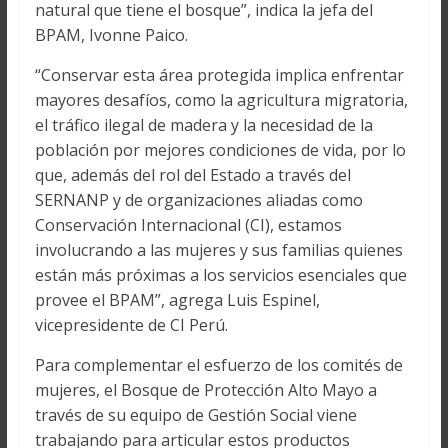
natural que tiene el bosque”, indica la jefa del
BPAM, Ivonne Paico.
“Conservar esta área protegida implica enfrentar
mayores desafíos, como la agricultura migratoria,
el tráfico ilegal de madera y la necesidad de la
población por mejores condiciones de vida, por lo
que, además del rol del Estado a través del
SERNANP y de organizaciones aliadas como
Conservación Internacional (CI), estamos
involucrando a las mujeres y sus familias quienes
están más próximas a los servicios esenciales que
provee el BPAM”, agrega Luis Espinel,
vicepresidente de CI Perú.
Para complementar el esfuerzo de los comités de
mujeres, el Bosque de Protección Alto Mayo a
través de su equipo de Gestión Social viene
trabajando para articular estos productos