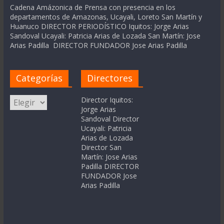
Cadena Amázonica de Prensa con presencia en los
departamentos de Amazonas, Ucayali, Loreto San Martín y
Huanuco DIRECTOR PERIODÍSTICO Iquitos: Jorge Arias
Sandoval Ucayali: Patricia Arias de Lozada San Martín: Jose
Arias Padilla DIRECTOR FUNDADOR Jose Arias Padilla
Categorías
Directores
Categorías
Director Iquitos:
Jorge Arias
Sandoval Director
Ucayali: Patricia
Arias de Lozada
Director San
Martín: Jose Arias
Padilla DIRECTOR
FUNDADOR Jose
Arias Padilla