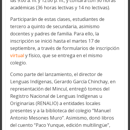
las 9:00 a. m. y 12:00 p. m., y contará con 50 horas
académicas (36 horas lectivas y 14 no lectivas).
Participarán de estas clases, estudiantes de
tercero a quinto de secundaria, asimismo
docentes y padres de familia. Para ello, la
inscripción se inició hasta el martes 17 de
septiembre, a través de formularios de inscripción
virtual
y físico, que se entrega en el mismo
colegio.
Como parte del lanzamiento, el director de
Lenguas Indígenas, Gerardo García Chinchay, en
representación del Mincul, entregó tomos del
Registro Nacional de Lenguas Indígenas u
Originarias (RENALIO) a entidades locales
presentes y a la biblioteca del colegio “Manuel
Antonio Mesones Muro”. Asimismo, donó libros
del cuento “Paco Yunque, edición multilingüe”,