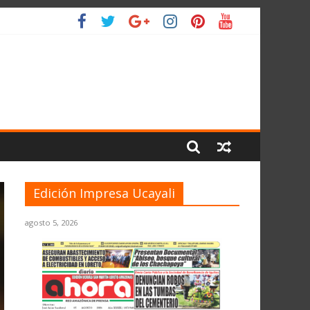
 PLANETA
Edición Impresa Ucayali
agosto 5, 2026