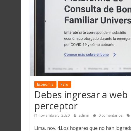
Martín
y
Loreto
Economía
Perú
Debes ingresar a web
perceptor
noviembre 5, 2020
admin
0 comentarios
Lima, nov. 4.Los hogares que no han lograd