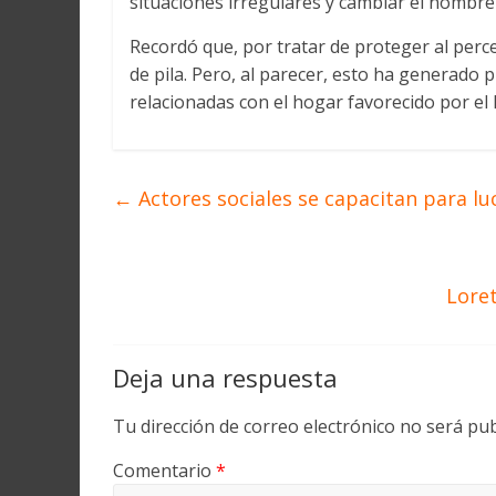
situaciones irregulares y cambiar el nombre
Recordó que, por tratar de proteger al per
de pila. Pero, al parecer, esto ha generado
relacionadas con el hogar favorecido por el
←
Actores sociales se capacitan para lu
Loret
Deja una respuesta
Tu dirección de correo electrónico no será pub
Comentario
*