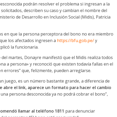
sconocida podrán resolver el problema si ingresan a la
solicitados, describen su caso y cambian el nombre del
isterio de Desarrollo en Inclusión Social (Midis), Patricia
sos en que la persona perceptora del bono no era miembro
 que los afectados ingresen a
https://bfu.gob.pe/
y
xplicó la funcionaria.
e del martes, Donayre manifestó que el Midis realiza todos
na a persona» y reconoció que existen todavía fallas en el
en errores” que, felizmente, pueden arreglarse.
un juego, es un número bastante grande, a diferencia de
 abre el link, aparece un formato para hacer el cambio
, una persona desconocida ya no podrá cobrar el bono”,
ecomendó llamar al teléfono 1811
para denunciar