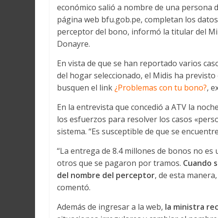
económico salió a nombre de una persona de
página web bfu.gob.pe, completan los datos 
perceptor del bono, informó la titular del Min
Donayre.
En vista de que se han reportado varios ca
del hogar seleccionado, el Midis ha previsto
busquen el link
¿Problemas con tu bono?
, e
En la entrevista que concedió a ATV la noch
los esfuerzos para resolver los casos «perso
sistema. “Es susceptible de que se encuentr
“La entrega de 8.4 millones de bonos no es 
otros que se pagaron por tramos.
Cuando se
del nombre del perceptor
, de esta manera
comentó.
Además de ingresar a la web,
la ministra r