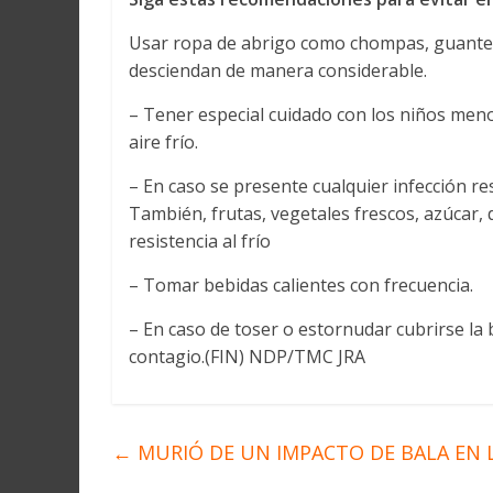
Usar ropa de abrigo como chompas, guante
desciendan de manera considerable.
– Tener especial cuidado con los niños men
aire frío.
– En caso se presente cualquier infección re
También, frutas, vegetales frescos, azúcar, 
resistencia al frío
– Tomar bebidas calientes con frecuencia.
– En caso de toser o estornudar cubrirse la 
contagio.(FIN) NDP/TMC JRA
←
MURIÓ DE UN IMPACTO DE BALA EN 