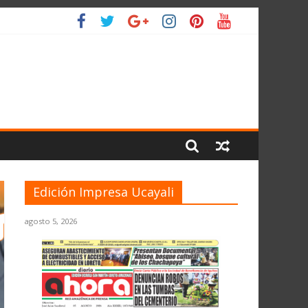
 PLANETA
Edición Impresa Ucayali
agosto 5, 2026