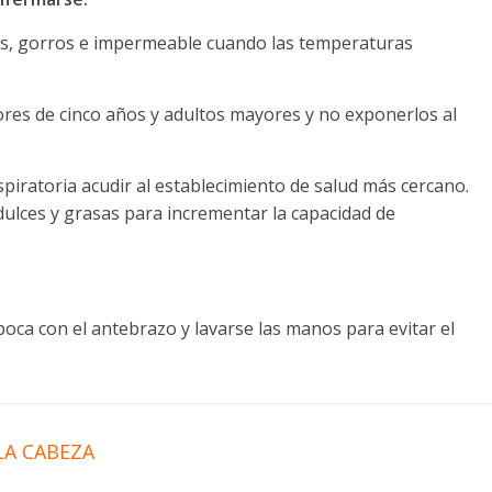
s, gorros e impermeable cuando las temperaturas
ores de cinco años y adultos mayores y no exponerlos al
spiratoria acudir al establecimiento de salud más cercano.
dulces y grasas para incrementar la capacidad de
boca con el antebrazo y lavarse las manos para evitar el
LA CABEZA