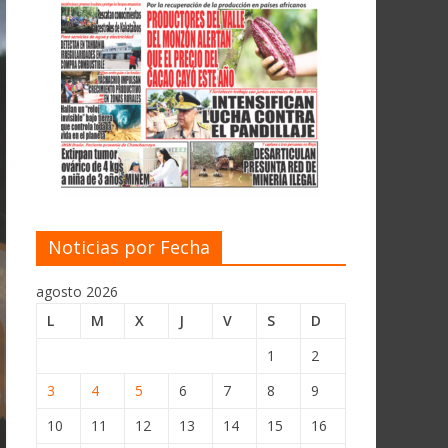
Noticias por Fecha
agosto 2026
L
M
X
J
V
S
D
1
2
3
4
5
6
7
8
9
10
11
12
13
14
15
16