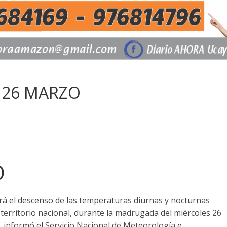
A 26 MARZO
O
rá el descenso de las temperaturas diurnas y nocturnas
l territorio nacional, durante la madrugada del miércoles 26
, informó el Servicio Nacional de Meteorología e