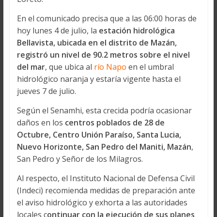
En el comunicado precisa que a las 06:00 horas de
hoy lunes 4 de julio, la
estación hidrológica
Bellavista, ubicada en el distrito de Mazán,
registró un nivel de 90.2 metros sobre el nivel
del mar
, que ubica al
río Napo
en el umbral
hidrológico naranja y estaría vigente hasta el
jueves 7 de julio.
Según el Senamhi, esta crecida podría ocasionar
daños en los
centros poblados de 28 de
Octubre, Centro Unión Paraíso, Santa Lucia,
Nuevo Horizonte, San Pedro del Maniti, Mazán
,
San Pedro y Señor de los Milagros.
Al respecto, el Instituto Nacional de Defensa Civil
(Indeci) recomienda medidas de preparación ante
el aviso hidrológico y exhorta a las autoridades
locales c
ontinuar con la ejecución de sus planes