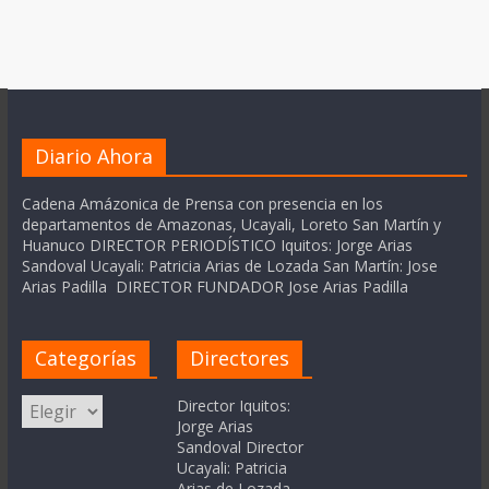
Diario Ahora
Cadena Amázonica de Prensa con presencia en los
departamentos de Amazonas, Ucayali, Loreto San Martín y
Huanuco DIRECTOR PERIODÍSTICO Iquitos: Jorge Arias
Sandoval Ucayali: Patricia Arias de Lozada San Martín: Jose
Arias Padilla DIRECTOR FUNDADOR Jose Arias Padilla
Categorías
Directores
Categorías
Director Iquitos:
Jorge Arias
Sandoval Director
Ucayali: Patricia
Arias de Lozada