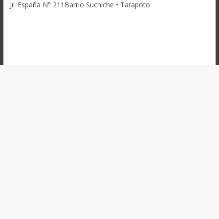
Jr. España N° 211Barrio Suchiche • Tarapoto