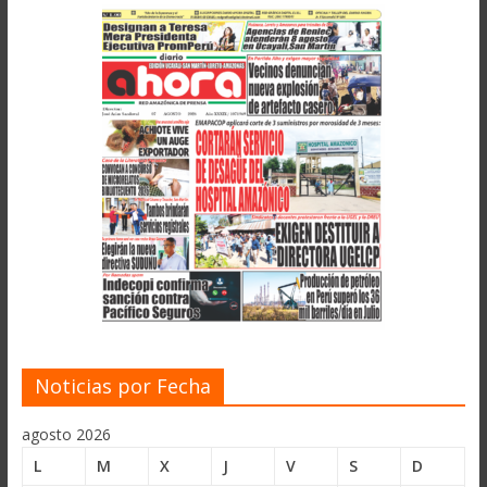
Noticias por Fecha
agosto 2026
L
M
X
J
V
S
D