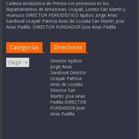
Cadena Amázonica de Prensa con presencia en los
departamentos de Amazonas, Ucayali, Loreto San Martín y
Huanuco DIRECTOR PERIODÍSTICO Iquitos: Jorge Arias
Sandoval Ucayali: Patricia Arias de Lozada San Martín: Jose
Arias Padilla DIRECTOR FUNDADOR Jose Arias Padilla
Categorías
Directores
Categorías
Director Iquitos:
Jorge Arias
Sandoval Director
Ucayali: Patricia
Arias de Lozada
Director San
Martín: Jose Arias
Padilla DIRECTOR
FUNDADOR Jose
Arias Padilla