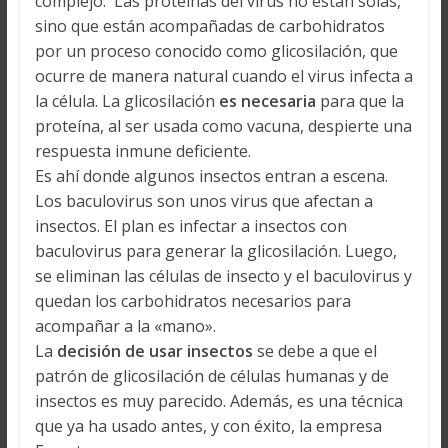
complejo. Las proteínas del virus no están solas,
sino que están acompañadas de carbohidratos
por un proceso conocido como glicosilación, que
ocurre de manera natural cuando el virus infecta a
la célula. La glicosilación
es necesaria
para que la
proteína, al ser usada como vacuna, despierte una
respuesta inmune deficiente.
Es ahí donde algunos insectos entran a escena.
Los baculovirus son unos virus que afectan a
insectos. El plan es infectar a insectos con
baculovirus para generar la glicosilación. Luego,
se eliminan las células de insecto y el baculovirus y
quedan los carbohidratos necesarios para
acompañar a la «mano».
La
decisión de usar insectos
se debe a que el
patrón de glicosilación de células humanas y de
insectos es muy parecido. Además, es una técnica
que ya ha usado antes, y con éxito, la empresa