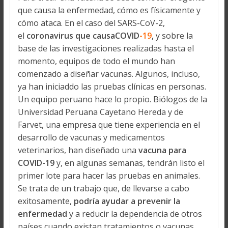
que causa la enfermedad, cómo es físicamente y
cómo ataca. En el caso del SARS-CoV-2,
el
coronavirus que causaCOVID
-19
,
y sobre la
base de las investigaciones realizadas hasta el
momento, equipos de todo el mundo han
comenzado a diseñar vacunas. Algunos, incluso,
ya han iniciaddo las pruebas clínicas en personas.
Un equipo peruano hace lo propio. Biólogos de la
Universidad Peruana Cayetano Hereda y de
Farvet, una empresa que tiene experiencia en el
desarrollo de vacunas y medicamentos
veterinarios, han diseñado una
vacuna para
COVID-19
y, en algunas semanas, tendrán listo el
primer lote para hacer las pruebas en animales.
Se trata de un trabajo que, de llevarse a cabo
exitosamente,
podría ayudar a prevenir la
enfermedad
y a reducir la dependencia de otros
países cuando existan tratamientos o vacunas.