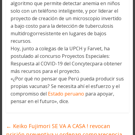
algoritmo que permite detectar anemia en niños
solo con un teléfono inteligente, y por liderar el
proyecto de creación de un microscopio invertido
a bajo costo para la detección de tuberculosis
multidrogorresistente en lugares de bajos
recursos.
Hoy, junto a colegas de la UPCH y Farvet, ha
postulado al concurso Proyectos Especiales:
Respuesta al COVID-19 del Concytecpara obtener
más recursos para el proyecto.
«¿Por qué no pensar que Perú pueda producir sus
propias vacunas? Se necesita ahí el esfuerzo y el
compromiso del
Estado peruano
para apoyar,
pensar en el futuro», dice.
←
Keiko Fujimori SE VA A CASA ! revocan
prisión preventiva y ordenan comparecencia