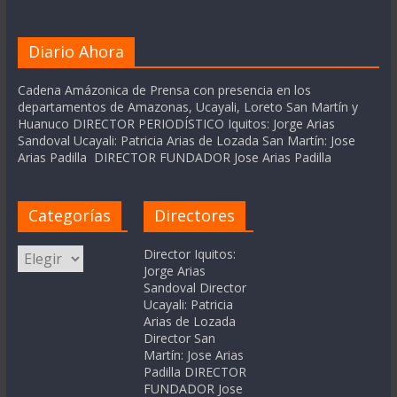
Diario Ahora
Cadena Amázonica de Prensa con presencia en los
departamentos de Amazonas, Ucayali, Loreto San Martín y
Huanuco DIRECTOR PERIODÍSTICO Iquitos: Jorge Arias
Sandoval Ucayali: Patricia Arias de Lozada San Martín: Jose
Arias Padilla DIRECTOR FUNDADOR Jose Arias Padilla
Categorías
Directores
Categorías
Director Iquitos:
Jorge Arias
Sandoval Director
Ucayali: Patricia
Arias de Lozada
Director San
Martín: Jose Arias
Padilla DIRECTOR
FUNDADOR Jose