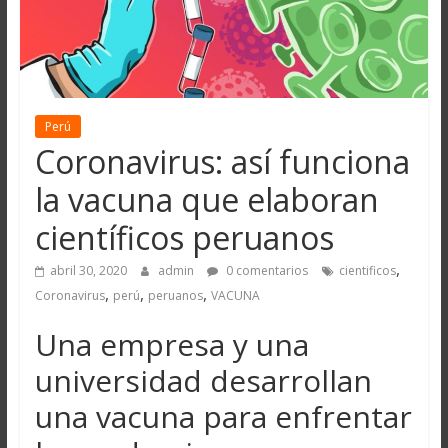
Perú
Coronavirus: así funciona
la vacuna que elaboran
científicos peruanos
,
abril 30, 2020
admin
0 comentarios
cientificos
,
,
,
Coronavirus
perú
peruanos
VACUNA
Una empresa y una
universidad desarrollan
una vacuna para enfrentar