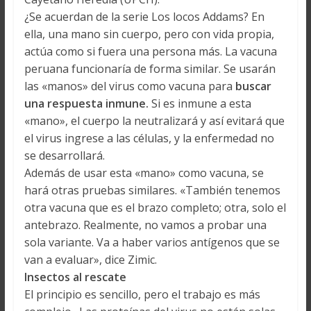
¿Se acuerdan de la serie Los locos Addams? En
ella, una mano sin cuerpo, pero con vida propia,
actúa como si fuera una persona más. La vacuna
peruana funcionaría de forma similar. Se usarán
las «manos» del virus como vacuna para
buscar
una respuesta inmune.
Si es inmune a esta
«mano», el cuerpo la neutralizará y así evitará que
el virus ingrese a las células, y la enfermedad no
se desarrollará.
Además de usar esta «mano» como vacuna, se
hará otras pruebas similares. «También tenemos
otra vacuna que es el brazo completo; otra, solo el
antebrazo. Realmente, no vamos a probar una
sola variante. Va a haber varios antígenos que se
van a evaluar», dice Zimic.
Insectos al rescate
El principio es sencillo, pero el trabajo es más