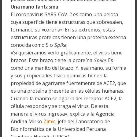
Una mano fantasma
El coronavirus SARS-CoV-2 es como una pelota
cuya superficie tiene estructuras que sobresalen,
formando su «corona». En su extremos, estas
estructuras proteicas tienen una proteína externa
conocida como S o
Spike
.
«Si quisiéramos verlo gráficamente, el virus tiene
brazos. Este brazo tiene la proteína
Spike
. Es
como una manito del brazo. Y, esa mano, su forma
y sus propiedades físico químicas tienen la
propiedad de agarrarse fuertemente de ACE2, que
es una proteína presente en las células humanas.
Cuando la manito se agarra del receptor ACE2, la
célula responde y se traga el virus. De esta
manera el virus ingresa», explica a la
Agencia
Andina
Mirko
Zimic
, jefe del Laboratorio de
Bioinformática de la Universidad Peruana
Cayetano Heredia (UPCH).