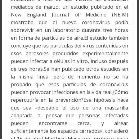
mediados de marzo, un estudio publicado en el
New England Journal of Medicine (NEJM)
mostraba que el nuevo coronavirus podía
sobrevivir en un laboratorio durante tres horas
en forma de partículas de aire.El estudio también
concluye que las partículas del virus contenidas en
esos aerosoles producidos experimentalmente
pueden infectar a células in vitro, incluso después
de tres horas.Se han publicado otros estudios en
la misma línea, pero de momento no se ha
probado que esas partículas de coronavirus
puedan provocar infecciones en la vida real.¿Cómo
repercutiría en la prevención?Esa hipótesis hace
que sea «deseable el uso de una mascarilla
adaptada, al pensar que personas infectadas
pueden encontrarse cerca, y airear
suficientemente los espacios cerrados», consideró
el 15 de abril Matthew Meselson, profesor de la