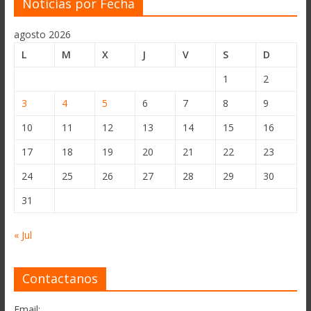
Noticias por Fecha
agosto 2026
L
M
X
J
V
S
D
1
2
3
4
5
6
7
8
9
10
11
12
13
14
15
16
17
18
19
20
21
22
23
24
25
26
27
28
29
30
31
« Jul
Contactanos
Email: