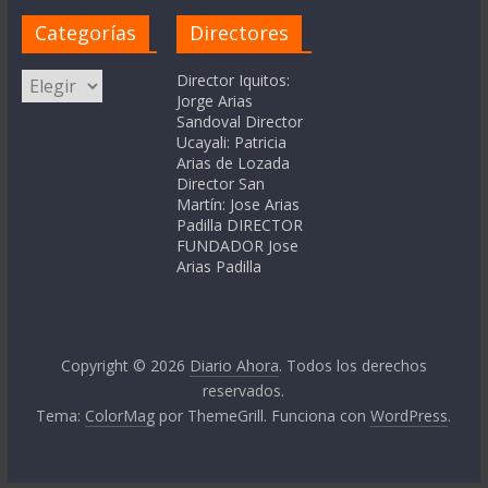
Categorías
Directores
Categorías
Director Iquitos:
Jorge Arias
Sandoval Director
Ucayali: Patricia
Arias de Lozada
Director San
Martín: Jose Arias
Padilla DIRECTOR
FUNDADOR Jose
Arias Padilla
Copyright © 2026
Diario Ahora
. Todos los derechos
reservados.
Tema:
ColorMag
por ThemeGrill. Funciona con
WordPress
.