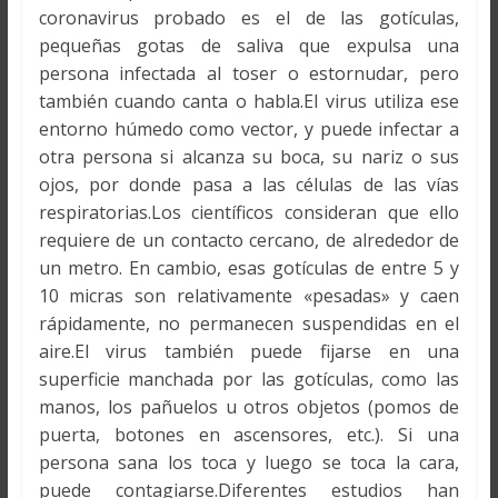
coronavirus probado es el de las gotículas,
pequeñas gotas de saliva que expulsa una
persona infectada al toser o estornudar, pero
también cuando canta o habla.El virus utiliza ese
entorno húmedo como vector, y puede infectar a
otra persona si alcanza su boca, su nariz o sus
ojos, por donde pasa a las células de las vías
respiratorias.Los científicos consideran que ello
requiere de un contacto cercano, de alrededor de
un metro. En cambio, esas gotículas de entre 5 y
10 micras son relativamente «pesadas» y caen
rápidamente, no permanecen suspendidas en el
aire.El virus también puede fijarse en una
superficie manchada por las gotículas, como las
manos, los pañuelos u otros objetos (pomos de
puerta, botones en ascensores, etc.). Si una
persona sana los toca y luego se toca la cara,
puede contagiarse.Diferentes estudios han