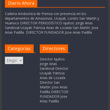
Diario Ahora
Cadena Amázonica de Prensa con presencia en los
departamentos de Amazonas, Ucayali, Loreto San Martín y
Huanuco DIRECTOR PERIODÍSTICO Iquitos: Jorge Arias
Sandoval Ucayali: Patricia Arias de Lozada San Martín: Jose
Arias Padilla DIRECTOR FUNDADOR Jose Arias Padilla
Categorías
Directores
Categorías
Director Iquitos:
Jorge Arias
Sandoval Director
Ucayali: Patricia
Arias de Lozada
Director San
Martín: Jose Arias
Padilla DIRECTOR
FUNDADOR Jose
Arias Padilla