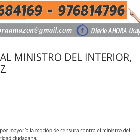
L MINISTRO DEL INTERIOR,
EZ
por mayoría la moción de censura contra el ministro del
uridad ciudadana.