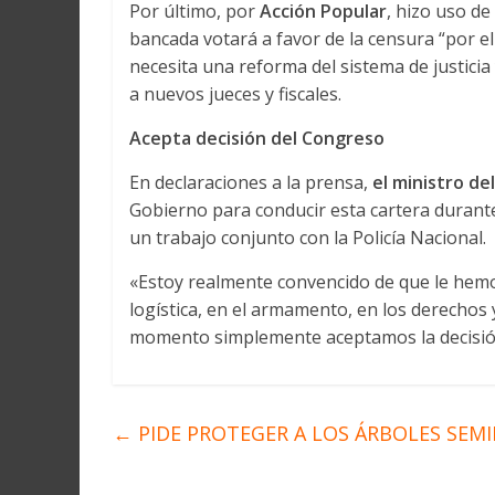
Por último, por
Acción Popular
, hizo uso de
bancada votará a favor de la censura “por el 
necesita una reforma del sistema de justici
a nuevos jueces y fiscales.
Acepta decisión del Congreso
En declaraciones a la prensa,
el ministro de
Gobierno para conducir esta cartera durante
un trabajo conjunto con la Policía Nacional.
«Estoy realmente convencido de que le hemos
logística, en el armamento, en los derechos
momento simplemente aceptamos la decisión
←
PIDE PROTEGER A LOS ÁRBOLES SEM