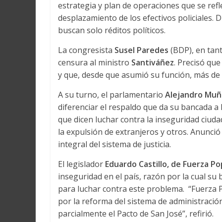
estrategia y plan de operaciones que se refl
desplazamiento de los efectivos policiales. 
buscan solo réditos políticos.
La congresista
Susel Paredes
(BDP), en tant
censura al ministro
Santiváñez
. Precisó qu
y que, desde que asumió su función, más de 
A su turno, el parlamentario
Alejandro Muñ
diferenciar el respaldo que da su bancada a 
que dicen luchar contra la inseguridad ciud
la expulsión de extranjeros y otros. Anunci
integral del sistema de justicia.
El legislador
Eduardo Castillo, de Fuerza Po
inseguridad en el país, razón por la cual su
para luchar contra este problema. “Fuerza 
por la reforma del sistema de administración 
parcialmente el Pacto de San José”, refirió.