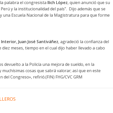
 la palabra el congresista
Ilich López
, quien anunció que su
Perú y la institucionalidad del país”. Dijo además que se
a y una Escuela Nacional de la Magistratura para que forme
l Interior, Juan José Santiváñez
, agradeció la confianza del
 diez meses, tiempo en el cual dijo haber llevado a cabo
 devuelto a la Policía una mejora de sueldo, en la
 y muchísimas cosas que sabrá valorar; así que en este
 del Congreso», refirió.(FIN) FHG/CVC GRM
ILLEROS