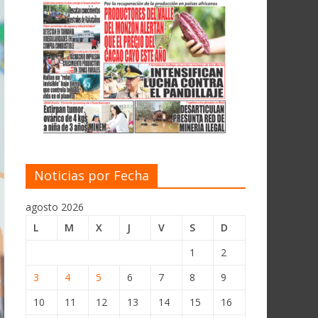
Noticias por Fecha
agosto 2026
L
M
X
J
V
S
D
1
2
3
4
5
6
7
8
9
10
11
12
13
14
15
16