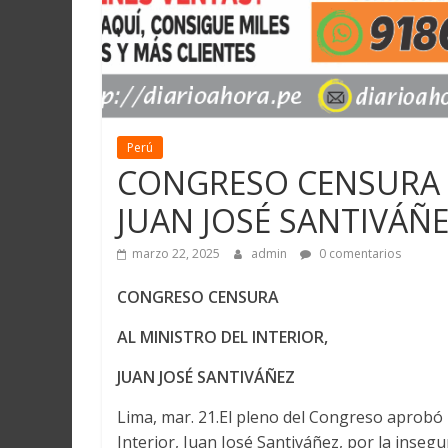
Perú
CONGRESO CENSURA A
JUAN JOSÉ SANTIVÁÑ
marzo 22, 2025
admin
0 comentarios
CONGRESO CENSURA
AL MINISTRO DEL INTERIOR,
JUAN JOSÉ SANTIVÁÑEZ
Lima, mar. 21.El pleno del Congreso aprobó 
Interior, Juan José Santiváñez, por la inseg