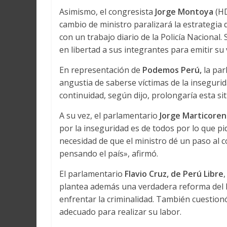
Asimismo, el congresista
Jorge Montoya
(HD
cambio de ministro paralizará la estrategia
con un trabajo diario de la Policía Nacional
en libertad a sus integrantes para emitir su 
En representación de
Podemos Perú,
la pa
angustia de saberse víctimas de la insegurid
continuidad, según dijo, prolongaría esta si
A su vez, el parlamentario
Jorge Marticoren
por la inseguridad es de todos por lo que pid
necesidad de que el ministro dé un paso al 
pensando el país», afirmó.
El parlamentario
Flavio Cruz, de Perú Libre
plantea además una verdadera reforma del Pod
enfrentar la criminalidad. También cuestion
adecuado para realizar su labor.