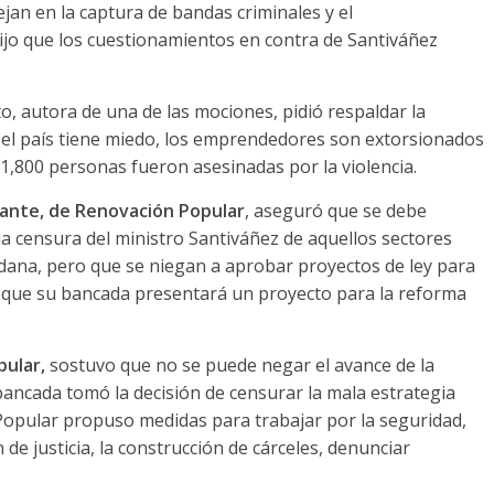
ejan en la captura de bandas criminales y el
Dijo que los cuestionamientos en contra de Santiváñez
o, autora de una de las mociones, pidió respaldar la
e el país tiene miedo, los emprendedores son extorsionados
1,800 personas fueron asesinadas por la violencia.
ante, de Renovación Popular
, aseguró que se debe
la censura del ministro Santiváñez de aquellos sectores
adana, pero que se niegan a aprobar proyectos de ley para
ó que su bancada presentará un proyecto para la reforma
pular,
sostuvo que no se puede negar el avance de la
 bancada tomó la decisión de censurar la mala estrategia
Popular propuso medidas para trabajar por la seguridad,
de justicia, la construcción de cárceles, denunciar