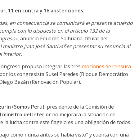
vor, 11 en contra y 18 abstenciones.
das, en consecuencia se comunicará el presente acuerdo
cumpla con lo dispuesto en el artículo 132 de la
ongreso
«, anunció Eduardo Salhuana, titular del
l ministro Juan José Santiváñez presentar su renuncia al
 Interior.
l Congreso propuso integrar las tres
mociones de censura
por los congresista Susel Paredes (Bloque Democrático
y Diego Bazán (Renovación Popular).
zurín (Somos Perú),
presidente de la Comisión de
l
ministro del Interior
no mejorará la situación de
e la lucha contra este flagelo es una obligación de todos.
abajo como nunca antes se había visto” y cuenta con una