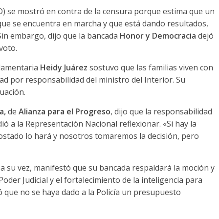
) se mostró en contra de la censura porque estima que un
 que se encuentra en marcha y que está dando resultados,
. Sin embargo, dijo que la bancada
Honor y Democracia
dejó
voto.
rlamentaria
Heidy Juárez
sostuvo que las familias viven con
ad por responsabilidad del ministro del Interior. Su
tuación.
a,
de
Alianza para el Progreso
, dijo que la responsabilidad
ió a la Representación Nacional reflexionar. «Si hay la
costado lo hará y nosotros tomaremos la decisión, pero
, a su vez, manifestó que su bancada respaldará la moción y
er Judicial y el fortalecimiento de la inteligencia para
ó que no se haya dado a la Policía un presupuesto