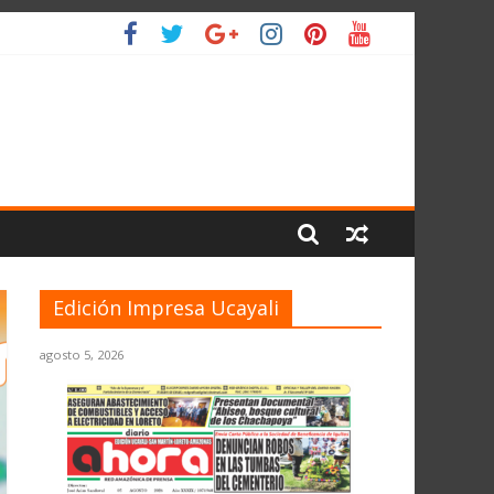
 PLANETA
Edición Impresa Ucayali
agosto 5, 2026