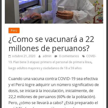
Perú
¿Como se vacunará a 22
millones de peruanos?
octubre 21, 2020
admin
0 comentarios
COVID-
,
19. Plan tiene 3 etapas: primero el personal de primera línea
luego adultos mayores y ciudadanos de 18 a 59 años
Cuando una vacuna contra COVID-19 sea efectiva
y el Perú logre adquirir un número significativo de
dosis, se iniciará la inoculación, inicialmente, de
22,2 millones de peruanos (60% de la población).
Pero, ¿cómo se llevará a cabo? ¿Está preparado el