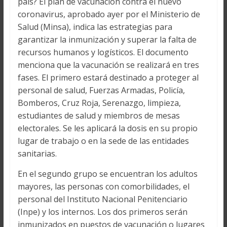
país? El plan de vacunación contra el nuevo
coronavirus, aprobado ayer por el Ministerio de
Salud (Minsa), indica las estrategias para
garantizar la inmunización y superar la falta de
recursos humanos y logísticos. El documento
menciona que la vacunación se realizará en tres
fases. El primero estará destinado a proteger al
personal de salud, Fuerzas Armadas, Policía,
Bomberos, Cruz Roja, Serenazgo, limpieza,
estudiantes de salud y miembros de mesas
electorales. Se les aplicará la dosis en su propio
lugar de trabajo o en la sede de las entidades
sanitarias.
En el segundo grupo se encuentran los adultos
mayores, las personas con comorbilidades, el
personal del Instituto Nacional Penitenciario
(Inpe) y los internos. Los dos primeros serán
inmunizados en puestos de vacunación o lugares