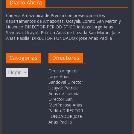
Diario Ahora
Cadena Amázonica de Prensa con presencia en los
departamentos de Amazonas, Ucayali, Loreto San Martín y
Huanuco DIRECTOR PERIODÍSTICO Iquitos: Jorge Arias
Sandoval Ucayali: Patricia Arias de Lozada San Martín: Jose
Arias Padilla DIRECTOR FUNDADOR Jose Arias Padilla
Categorías
Directores
Categorías
Director Iquitos:
Jorge Arias
Sandoval Director
Ucayali: Patricia
Arias de Lozada
Director San
Martín: Jose Arias
Padilla DIRECTOR
FUNDADOR Jose
Arias Padilla