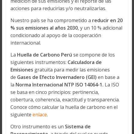
medición de sus emisiones y el reporte de las
acciones para reducirlas y/o neutralizarlas.
Nuestro país se ha comprometido a
reducir en 20
% sus emisiones al años 2030
, y un 10 % adicional
condicionado al apoyo de la cooperación
internacional.
La
Huella de Carbono Perú
se compone de los
siguientes instrumentos:
Calculadora de
Emisiones
gratuita para medir las emisiones
de
Gases de Efecto Invernadero (GEI)
en base a
la
Norma Internacional NTP ISO 14064-1.
La ISO
se basa en cinco principios: pertinencia,
cobertura, coherencia, exactitud y transparencia.
Conoce cómo calcular la huella de carbono en el
siguiente
enlace
.
Otro instrumento es un
Sistema de