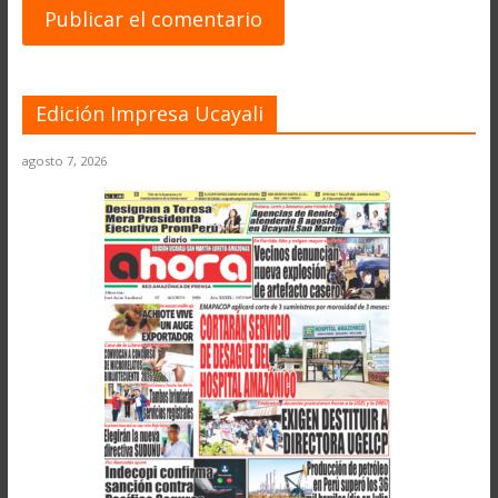
Edición Impresa Ucayali
agosto 7, 2026