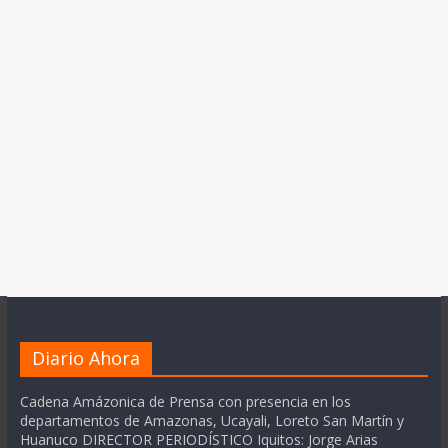
Diario Ahora
Cadena Amázonica de Prensa con presencia en los
departamentos de Amazonas, Ucayali, Loreto San Martín y
Huanuco DIRECTOR PERIODÍSTICO Iquitos: Jorge Arias