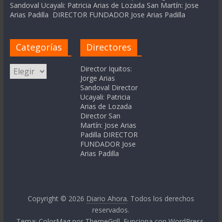
Sandoval Ucayali: Patricia Arias de Lozada San Martín: Jose
Arias Padilla DIRECTOR FUNDADOR Jose Arias Padilla
Categorías
Directores
Categorías
Director Iquitos:
Jorge Arias
Sandoval Director
Ucayali: Patricia
Arias de Lozada
Director San
Martín: Jose Arias
Padilla DIRECTOR
FUNDADOR Jose
Arias Padilla
Copyright © 2026
Diario Ahora
. Todos los derechos
reservados.
Tema:
ColorMag
por ThemeGrill. Funciona con
WordPress
.