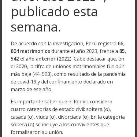
publicado esta
semana.
De acuerdo con la investigación, Perú registró
66,
804 matrimonios
durante el año 2023, frente a
85,
542 el año anterior (2022)
. Cabe destacar que, en
el 2020, la cifra de uniones matrimoniales fue aún
más baja (44, 593), como resultado de la pandemia
de covid-19 y del confinamiento declarado en
marzo de ese año.
Es importante saber que el Reniec considera
cuatro categorías de estado civil: soltera (o),
casada (o), viuda (o), divorciada (o). En la categoría
soltera (o) se incluye a los convivientes que
formalizaron su unión.