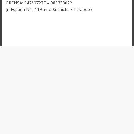
PRENSA: 942697277 – 988338022
Jr. España N° 211Barrio Suchiche • Tarapoto