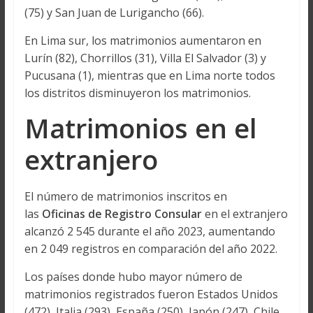
(75) y San Juan de Lurigancho (66).
En Lima sur, los matrimonios aumentaron en
Lurín (82), Chorrillos (31), Villa El Salvador (3) y
Pucusana (1), mientras que en Lima norte todos
los distritos disminuyeron los matrimonios.
Matrimonios en el
extranjero
El número de matrimonios inscritos en
las
Oficinas de Registro Consular
en el extranjero
alcanzó 2 545 durante el año 2023, aumentando
en 2 049 registros en comparación del año 2022.
Los países donde hubo mayor número de
matrimonios registrados fueron Estados Unidos
(472), Italia (293), España (250), Japón (247), Chile