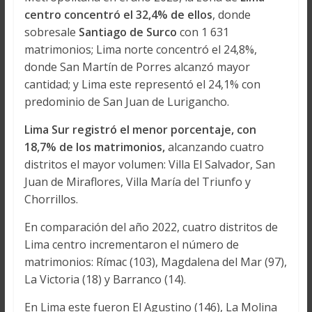
centro concentró el 32,4% de ellos
, donde
sobresale
Santiago de Surco
con 1 631
matrimonios; Lima norte concentró el 24,8%,
donde San Martín de Porres alcanzó mayor
cantidad; y Lima este representó el 24,1% con
predominio de San Juan de Lurigancho.
Lima Sur registró el menor porcentaje, con
18,7% de los matrimonios,
alcanzando cuatro
distritos el mayor volumen: Villa El Salvador, San
Juan de Miraflores, Villa María del Triunfo y
Chorrillos.
En comparación del año 2022, cuatro distritos de
Lima centro incrementaron el número de
matrimonios: Rímac (103), Magdalena del Mar (97),
La Victoria (18) y Barranco (14).
En Lima este fueron El Agustino (146), La Molina