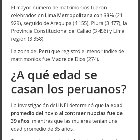
El mayor número de matrimonios fueron
celebrados en
Lima Metropolitana con 33%
(21
929), seguido de Arequipa (4 155), Piura (3 477), la
Provincia Constitucional del Callao (3 456) y Lima
región (3 358).
La zona del Perú que registró el menor índice de
matrimonios fue Madre de Dios (274).
¿A qué edad se
casan los peruanos?
La investigación del INEI determinó que
la edad
promedio del novio al contraer nupcias fue de
39 años
, mientras que las mujeres tenían una
edad promedio de 35 años.