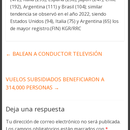
(192), Argentina (111) y Brasil (104); similar
tendencia se observó en el año 2022, siendo
Estados Unidos (94), Italia (75) y Argentina (65) los
de mayor registro.(FIN) KGR/RRC
←
BALEAN A CONDUCTOR TELEVISIÓN
VUELOS SUBSIDIADOS BENEFICIARON A
314,000 PERSONAS
→
Deja una respuesta
Tu dirección de correo electrónico no será publicada.
Los campos obligatorios están marcados con
*