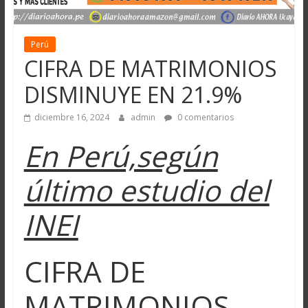
Perú
CIFRA DE MATRIMONIOS
DISMINUYE EN 21.9%
diciembre 16, 2024
admin
0 comentarios
En Perú,según
último estudio del
INEI
CIFRA DE
MATRIMONIOS