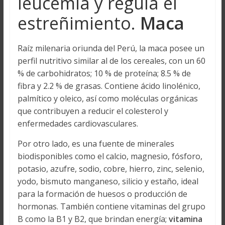
leucemia y regula el
estreñimiento.
Maca
Raíz milenaria oriunda del Perú, la maca posee un
perfil nutritivo similar al de los cereales, con un 60
% de carbohidratos; 10 % de proteína; 8.5 % de
fibra y 2.2 % de grasas. Contiene ácido linolénico,
palmítico y oleico, así como moléculas orgánicas
que contribuyen a reducir el colesterol y
enfermedades cardiovasculares.
Por otro lado, es una fuente de minerales
biodisponibles como el calcio, magnesio, fósforo,
potasio, azufre, sodio, cobre, hierro, zinc, selenio,
yodo, bismuto manganeso, silicio y estaño, ideal
para la formación de huesos o producción de
hormonas. También contiene vitaminas del grupo
B como la B1 y B2, que brindan energía;
vitamina