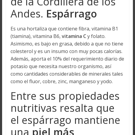
de la Cordillera de los
Andes.
Espárrago
Es una hortaliza que contiene fibra, vitamina B1
(tiamina), vitamina B6,
vitamina C
y folato.
Asimismo, es bajo en grasa, debido a que no tiene
colesterol y es un insumo con muy pocas calorías.
Además, aporta el 10% del requerimiento diario de
potasio que necesita nuestro organismo, así
como cantidades considerables de minerales tales
como el fluor, cobre, zinc, manganeso y yodo.
Entre sus propiedades
nutritivas resalta que
el espárrago mantiene
una
piel más