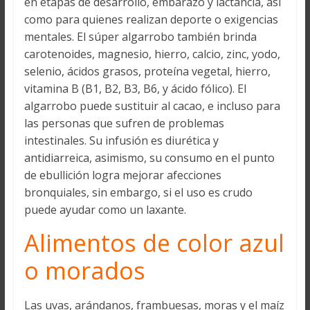
en etapas de desarrollo, embarazo y lactancia, así
como para quienes realizan deporte o exigencias
mentales. El súper algarrobo también brinda
carotenoides, magnesio, hierro, calcio, zinc, yodo,
selenio, ácidos grasos, proteína vegetal, hierro,
vitamina B (B1, B2, B3, B6, y ácido fólico). El
algarrobo puede sustituir al cacao, e incluso para
las personas que sufren de problemas
intestinales. Su infusión es diurética y
antidiarreica, asimismo, su consumo en el punto
de ebullición logra mejorar afecciones
bronquiales, sin embargo, si el uso es crudo
puede ayudar como un laxante.
Alimentos de color azul
o morados
Las uvas, arándanos, frambuesas, moras y el maíz