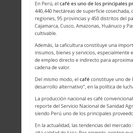
En Perú, el
café es uno de los principales 
440,440 hectáreas de superficie cosechada,
regiones, 95 provincias y 450 distritos del pa
Cajamarca, Cusco, Amazonas, Huánuco y Pasc
cultivable.
Además, la caficultura constituye una impo
insumos, bienes y servicios, especialmente 
de empleo directo e indirecto para aproxi
cadena de valor.
Del mismo modo, el
café
constituye uno de l
desarrollo alternativo”, en la política de luc
La producción nacional es café convencional
reporte del Servicio Nacional de Sanidad Agr
siendo Perú uno de los principales proveedo
En la actualidad, las tendencias del mercado
alta calidad de taza. Por ejemplo, existen 