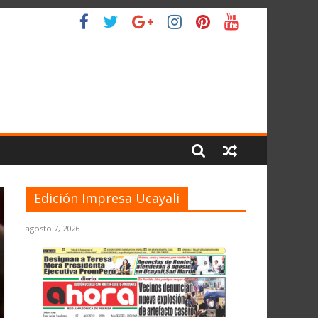
O
Edición Impresa Ucayali
agosto 7, 2026