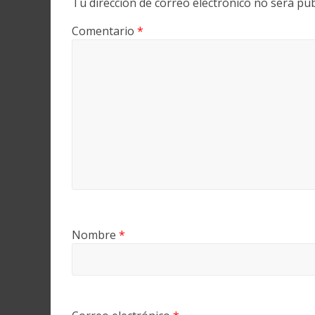
Tu dirección de correo electrónico no será pub
Comentario
*
Nombre
*