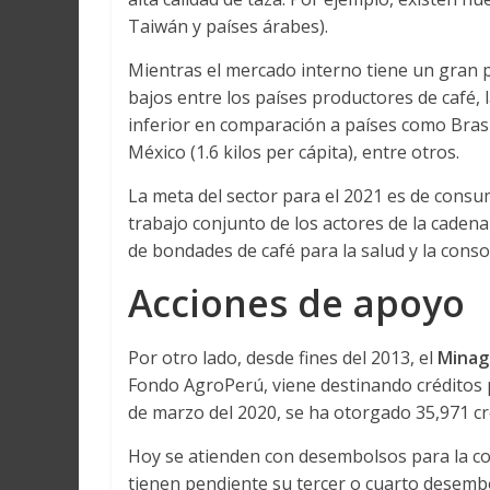
Taiwán y países árabes).
Mientras el mercado interno tiene un gran 
bajos entre los países productores de café, 
inferior en comparación a países como Brasil 
México (1.6 kilos per cápita), entre otros.
La meta del sector para el 2021 es de consum
trabajo conjunto de los actores de la cadena
de bondades de café para la salud y la conso
Acciones de apoyo
Por otro lado, desde fines del 2013, el
Minag
Fondo AgroPerú, viene destinando créditos pa
de marzo del 2020, se ha otorgado 35,971 c
Hoy se atienden con desembolsos para la con
tienen pendiente su tercer o cuarto desemb