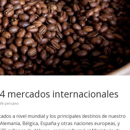
44 mercados internacionales
fé peruano
cados a nivel mundial y los principales destinos de nuestro
Alemania, Bélgica, España y otras naciones europeas, y