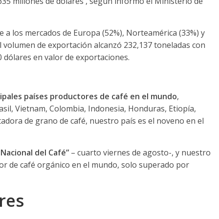
635 millones de dólares , según informó el Ministerio de
e a los mercados de Europa (52%), Norteamérica (33%) y
 el volumen de exportación alcanzó 232,137 toneladas con
0 dólares en valor de exportaciones.
cipales países productores de café en el mundo
,
asil, Vietnam, Colombia, Indonesia, Honduras, Etiopía,
adora de grano de café, nuestro país es el noveno en el
 Nacional del Café”
– cuarto viernes de agosto-, y nuestro
or de café orgánico en el mundo, solo superado por
res