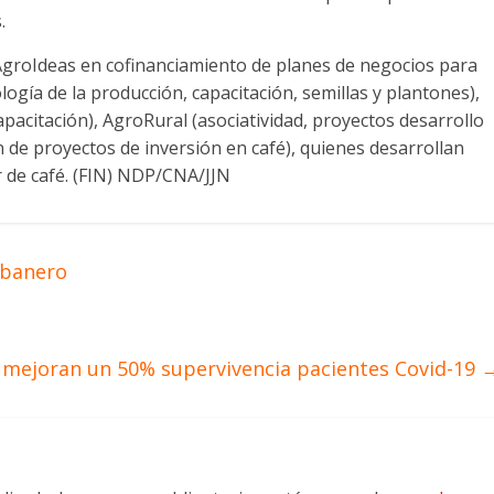
.
AgroIdeas en cofinanciamiento de planes de negocios para
logía de la producción, capacitación, semillas y plantones),
apacitación), AgroRural (asociatividad, proyectos desarrollo
ón de proyectos de inversión en café), quienes desarrollan
r de café. (FIN) NDP/CNA/JJN
abanero
 mejoran un 50% supervivencia pacientes Covid-19