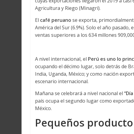
cuyas exportaciones llegaron el 2019 a casi 
Agricultura y Riego (Minagri).
El
café peruano
se exporta, primordialment
América del Sur (6.9%). Solo el año pasado,
ventas superiores a los 634 millones 909,00
A nivel internacional, el
Perú es uno lo prin
ocupando el décimo lugar, solo detrás de Br
India, Uganda, México; y como nación export
escenario internacional.
Mañana se celebrará a nivel nacional el
“Día
país ocupa el segundo lugar como exportad
México.
Pequeños producto