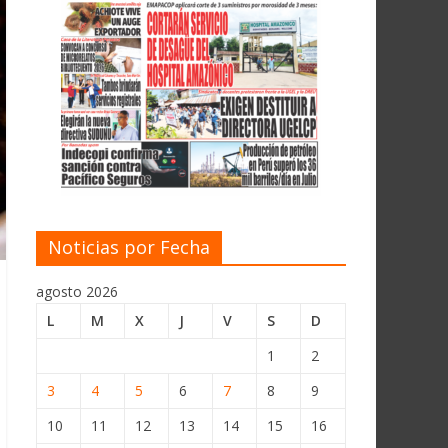
Noticias por Fecha
agosto 2026
L
M
X
J
V
S
D
1
2
3
4
5
6
7
8
9
10
11
12
13
14
15
16