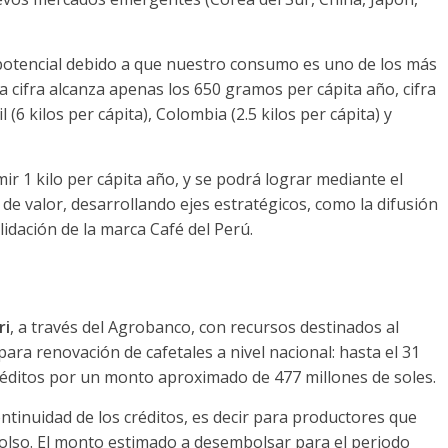
potencial debido a que nuestro consumo es uno de los más
la cifra alcanza apenas los 650 gramos per cápita año, cifra
(6 kilos per cápita), Colombia (2.5 kilos per cápita) y
ir 1 kilo per cápita año, y se podrá lograr mediante el
 de valor, desarrollando ejes estratégicos, como la difusión
lidación de la marca Café del Perú.
ri
, a través del Agrobanco, con recursos destinados al
ra renovación de cafetales a nivel nacional: hasta el 31
réditos por un monto aproximado de 477 millones de soles.
tinuidad de los créditos, es decir para productores que
olso. El monto estimado a desembolsar para el periodo