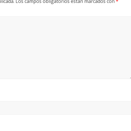
licada.
Los campos obligatorios están marcados con
*