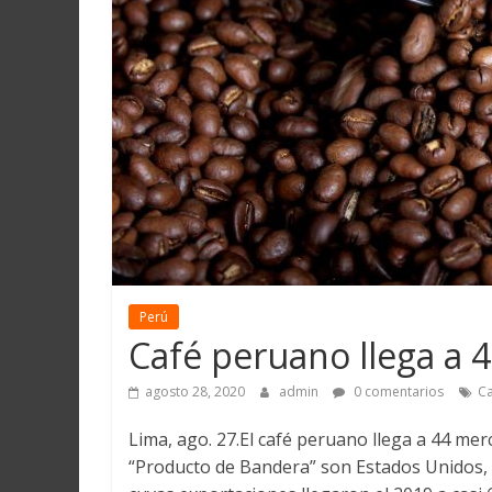
Martín
y
Loreto
Perú
Café peruano llega a 
agosto 28, 2020
admin
0 comentarios
Ca
Lima, ago. 27.El café peruano llega a 44 mer
“Producto de Bandera” son Estados Unidos, 