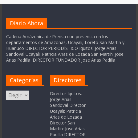
Diario Ahora
Cadena Amázonica de Prensa con presencia en los
departamentos de Amazonas, Ucayali, Loreto San Martín y
Huanuco DIRECTOR PERIODÍSTICO Iquitos: Jorge Arias
Sandoval Ucayali: Patricia Arias de Lozada San Martín: Jose
Arias Padilla DIRECTOR FUNDADOR Jose Arias Padilla
Categorías
Directores
Categorías
Director Iquitos:
Jorge Arias
Sandoval Director
Ucayali: Patricia
Arias de Lozada
Director San
Martín: Jose Arias
Padilla DIRECTOR