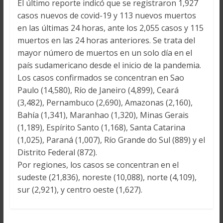
El último reporte indicó que se registraron 1,927
casos nuevos de covid-19 y 113 nuevos muertos
en las últimas 24 horas, ante los 2,055 casos y 115
muertos en las 24 horas anteriores. Se trata del
mayor número de muertos en un solo día en el
país sudamericano desde el inicio de la pandemia.
Los casos confirmados se concentran en Sao
Paulo (14,580), Río de Janeiro (4,899), Ceará
(3,482), Pernambuco (2,690), Amazonas (2,160),
Bahía (1,341), Maranhao (1,320), Minas Gerais
(1,189), Espírito Santo (1,168), Santa Catarina
(1,025), Paraná (1,007), Río Grande do Sul (889) y el
Distrito Federal (872).
Por regiones, los casos se concentran en el
sudeste (21,836), noreste (10,088), norte (4,109),
sur (2,921), y centro oeste (1,627).