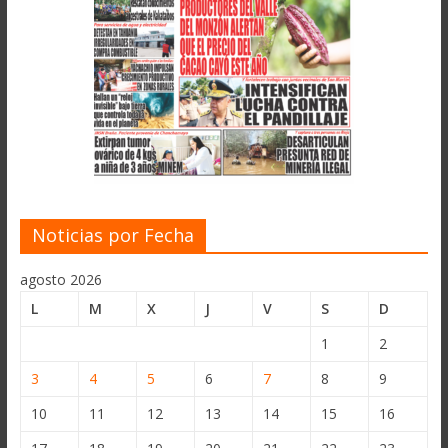
Noticias por Fecha
agosto 2026
L
M
X
J
V
S
D
1
2
3
4
5
6
7
8
9
10
11
12
13
14
15
16