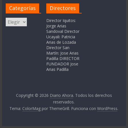
Categorías
Directores
Categorías
Director Iquitos:
Jorge Arias
Sandoval Director
Ucayali: Patricia
Arias de Lozada
Director San
Martín: Jose Arias
Padilla DIRECTOR
FUNDADOR Jose
Arias Padilla
Copyright © 2026
Diario Ahora
. Todos los derechos
reservados.
Tema:
ColorMag
por ThemeGrill. Funciona con
WordPress
.