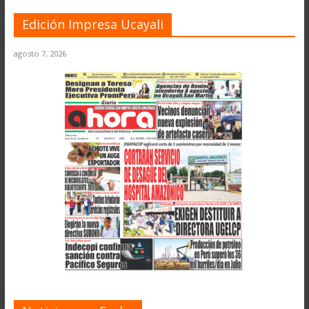
Edición Impresa Ucayali
agosto 7, 2026