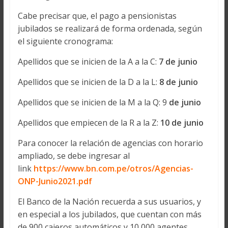
Cabe precisar que, el pago a pensionistas
jubilados se realizará de forma ordenada, según
el siguiente cronograma:
Apellidos que se inicien de la A a la C:
7 de junio
Apellidos que se inicien de la D a la L:
8 de junio
Apellidos que se inicien de la M a la Q: 9
de junio
Apellidos que empiecen de la R a la Z:
10 de junio
Para conocer la relación de agencias con horario
ampliado, se debe ingresar al
link
https://www.bn.com.pe/otros/Agencias-
ONP-Junio2021.pdf
El Banco de la Nación recuerda a sus usuarios, y
en especial a los jubilados, que cuentan con más
de 900 cajeros automáticos y 10,000 agentes