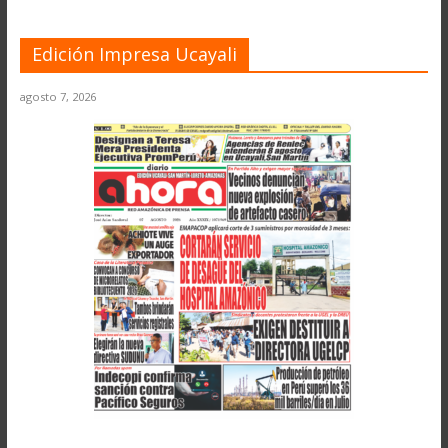
Edición Impresa Ucayali
agosto 7, 2026