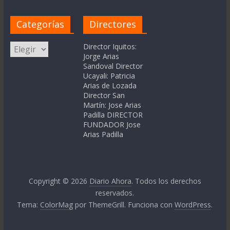
Categorías
Directores
Categorías
Director Iquitos:
Jorge Arias
Sandoval Director
Ucayali: Patricia
Arias de Lozada
Director San
Martín: Jose Arias
Padilla DIRECTOR
FUNDADOR Jose
Arias Padilla
Copyright © 2026
Diario Ahora
. Todos los derechos
reservados.
Tema:
ColorMag
por ThemeGrill. Funciona con
WordPress
.