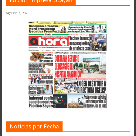
Edición Impresa Ucayali
agosto 7, 2026
Noticias por Fecha