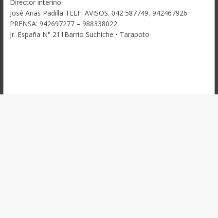
Director interino:
José Arias Padilla TELF. AVISOS. 042 587749, 942467926
PRENSA: 942697277 – 988338022
Jr. España N° 211Barrio Suchiche • Tarapoto