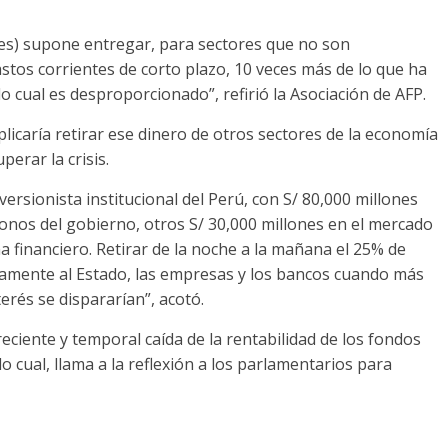
nes) supone entregar, para sectores que no son
stos corrientes de corto plazo, 10 veces más de lo que ha
o cual es desproporcionado”, refirió la Asociación de AFP.
licaría retirar ese dinero de otros sectores de la economía
erar la crisis.
ersionista institucional del Perú, con S/ 80,000 millones
 bonos del gobierno, otros S/ 30,000 millones en el mercado
ma financiero. Retirar de la noche a la mañana el 25% de
ptamente al Estado, las empresas y los bancos cuando más
terés se dispararían”, acotó.
reciente y temporal caída de la rentabilidad de los fondos
o cual, llama a la reflexión a los parlamentarios para