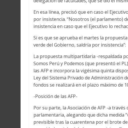
delegación de facultades, que se dio el mism
En esa línea, precisó que en caso el Ejecuti
por insistencia. “Nosotros (el parlamento) 
insistencia en caso que el Ejecutivo lo rechac
Si es que se aprueba el martes la propuesta 
verde del Gobierno, saldría por insistencia”:
La propuesta multipartidaria -respaldada p
Somos Perú y Podemos (que presentó el PL)- 
las AFP e incorpora la vigésima quinta dispos
Ley del Sistema Privado de Administración d
fondos se realizará en el plazo máximo de 10
-Posición de las AFP-
Por su parte, la Asociación de AFP -a través
parlamentaria, alegando que dicha medida 
previsible tras la cuarentena por el brote d