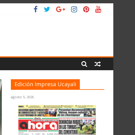
L PLANETA
Edición Impresa Ucayali
agosto 5, 2026