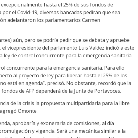
rar excepcionalmente hasta el 25% de sus fondos de
 por el Covid-19, diversas bancadas pedirán que sea
ción adelantaron los parlamentarios Carmen
rtes) aún, pero se podría pedir que se debata y apruebe
l vicepresidente del parlamento Luis Valdez indicó a este
a ley de control concurrente para la emergencia sanitaria.
l concurrente para la emergencia sanitaria. Para ello
specto al proyecto de ley para liberar hasta el 25% de los
 no está en agenda”, precisó. No obstante, recordó que la
os fondos de AFP dependerá de la Junta de Portavoces.
ia de la crisis la propuesta multipartidaria para la libre
, agregó Omonte.
enda, aprobaría y exonerarla de comisiones, al día
 promulgación y vigencia. Será una mecánica similar a la