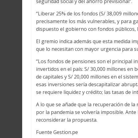
seguridad social y del ahorro previsional”.
“Liberar 25% de los fondos (S/ 38,009 millo
precisamente los más vulnerables, y para ga
dispuesto el gobierno con fondos públicos, l
El gremio indica además que esta medida imp
que lo necesitan con mayor urgencia para sup
“Los fondos de pensiones son el principal inv
invertidos en el país: S/ 30,000 millones en
de capitales y S/ 20,000 millones en el siste
esas inversiones sería descapitalizar abru
se requiere liquidez y crédito; las tasas de in
A lo que se añade que la recuperación de la 
por la pandemia se volvería imposible. Ante l
reconsiderar la propuesta.
Fuente Gestion.pe