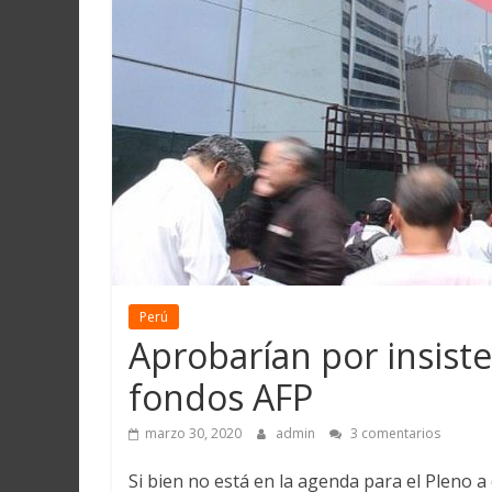
Martín
y
Loreto
Perú
Aprobarían por insiste
fondos AFP
marzo 30, 2020
admin
3 comentarios
Si bien no está en la agenda para el Pleno a