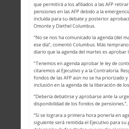
que permitirá a los afiliados a las AFP reti
pensiones en las AFP debido a la emergencia
incluida para su debate y posterior aproba
Omonte y Diethel Columbus.
“No se nos ha comunicado la agenda (del ma
ese día”, comentó Columbus. Más temprano, e
diario que la agenda del martes es aprobar l
“Tenemos en agenda aprobar le ley de contro
citaremos al Ejecutivo y a la Contraloría. Re
fondos de las AFP aún no se ha priorizado y
inclusión en la agenda de la liberación de l
“Debería debatirse y aprobarse ante la urgenc
disponibilidad de los fondos de pensiones.”
“Si se lograra a primera hora ponerla en ag
siguiente será remitida el Ejecutivo para su