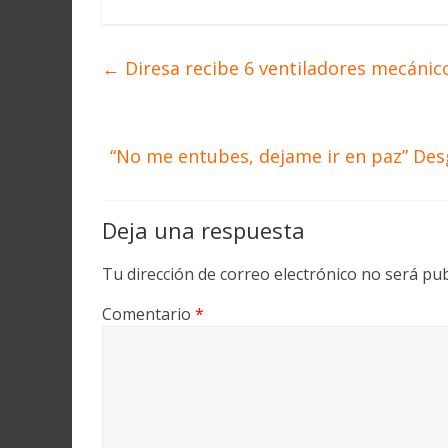
←
Diresa recibe 6 ventiladores mecánic
“No me entubes, dejame ir en paz” Des
Deja una respuesta
Tu dirección de correo electrónico no será pub
Comentario
*