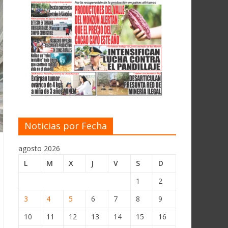
Noticias por Fecha
agosto 2026
L
M
X
J
V
S
D
1
2
3
4
5
6
7
8
9
10
11
12
13
14
15
16