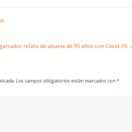
os
garrador relato de abuela de 95 años con Covid-19
licada.
Los campos obligatorios están marcados con
*