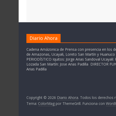
Diario Ahora
Cadena Amázonica de Prensa con presencia en los 
de Amazonas, Ucayali, Loreto San Martín y Huanuc
PERIODÍSTICO Iquitos: Jorge Arias Sandoval Ucayali: P
Lozada San Martín: Jose Arias Padilla DIRECTOR 
Arias Padilla
Copyright © 2026
Diario Ahora
. Todos los derechos 
Tema:
ColorMag
por ThemeGrill. Funciona con
Word