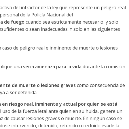
activa del infractor de la ley que represente un peligro real
personal de la Policía Nacional del
ma de fuego
cuando sea estrictamente necesario, y solo
uficientes o sean inadecuadas. Y solo en las siguientes
 caso de peligro real e inminente de muerte o lesiones
mplique una
seria amenaza para la vida
durante la comisión
inente de muerte o lesiones graves
como consecuencia de
ya a ser detenida.
en riesgo real, inminente y actual por quien se está
 el uso de la fuerza letal ante quien en su huida, genere un
az de causar lesiones graves o muerte. En ningún caso se
dose intervenido, detenido, retenido o recluido evade la