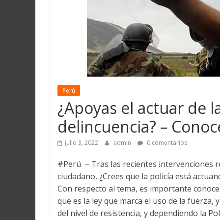
Martín
y
Loreto
Perú
¿Apoyas el actuar de la
delincuencia? – Conoce
julio 3, 2022
admin
0 comentarios
#Perú – Tras las recientes intervenciones rea
ciudadano, ¿Crees que la policía está actuan
Con respecto al tema, es importante conocer
que es la ley que marca el uso de la fuerza,
del nivel de resistencia, y dependiendo la Po