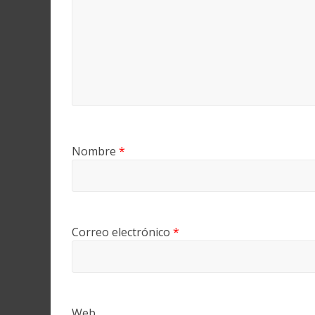
Nombre
*
Correo electrónico
*
Web