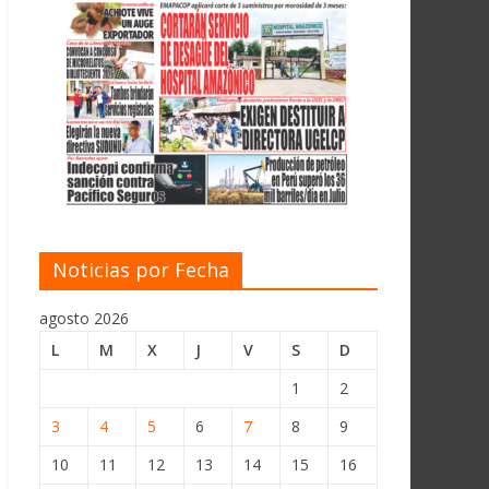
Noticias por Fecha
agosto 2026
L
M
X
J
V
S
D
1
2
3
4
5
6
7
8
9
10
11
12
13
14
15
16