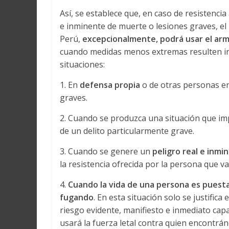
Así, se establece que, en caso de resistencia 
e inminente de muerte o lesiones graves, el 
Perú,
excepcionalmente, podrá usar el ar
cuando medidas menos extremas resulten ins
situaciones:
1. En
defensa propia
o de otras personas en
graves.
2. Cuando se produzca una situación que i
de un delito particularmente grave.
3. Cuando se genere un
peligro real e inm
la resistencia ofrecida por la persona que va
4.
Cuando la vida de una persona es puesta 
fugando
. En esta situación solo se justifica
riesgo evidente, manifiesto e inmediato cap
usará la fuerza letal contra quien encontrán