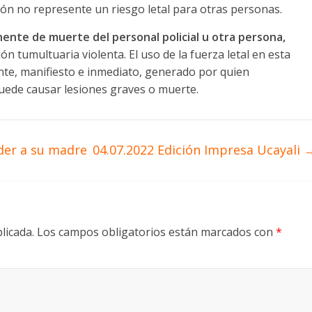
ión no represente un riesgo letal para otras personas.
nente de muerte del personal policial u otra persona,
ón tumultuaria violenta. El uso de la fuerza letal en esta
dente, manifiesto e inmediato, generado por quien
uede causar lesiones graves o muerte.
der a su madre
04.07.2022 Edición Impresa Ucayali
licada.
Los campos obligatorios están marcados con
*