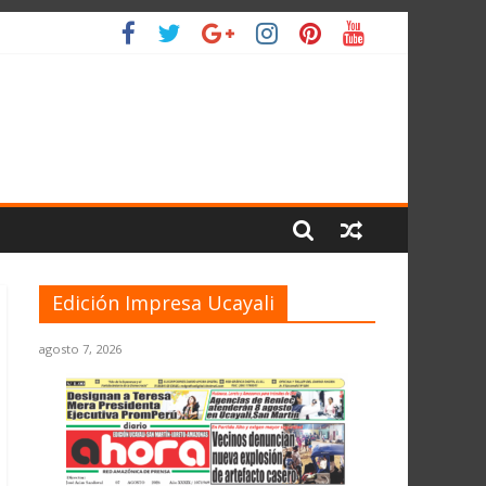
O
Edición Impresa Ucayali
agosto 7, 2026