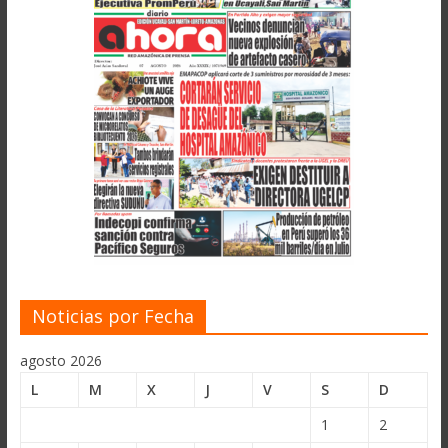
Noticias por Fecha
agosto 2026
L
M
X
J
V
S
D
1
2