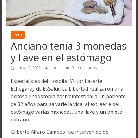
Perú
Anciano tenía 3 monedas
y llave en el estómago
mayo 10, 2022
admin
0 comentarios
Especialistas del Hospital Víctor Lazarte
Echegaray de EsSalud La Libertad realizaron una
exitosa endoscopía gastrointestinal a un paciente
de 82 años para salvarle la vida, al extraerle del
estómago varias monedas, una llave y un objeto
extraño.
Gilberto Alfaro Campos fue intervenido de