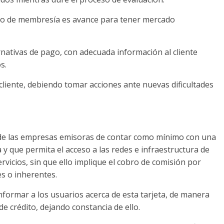
bro de membresía es avance para tener mercado
ernativas de pago, con adecuada información al cliente
s.
cliente, debiendo tomar acciones ante nuevas dificultades
 de las empresas emisoras de contar como mínimo con una
y que permita el acceso a las redes e infraestructura de
vicios, sin que ello implique el cobro de comisión por
es o inherentes.
nformar a los usuarios acerca de esta tarjeta, de manera
de crédito, dejando constancia de ello.