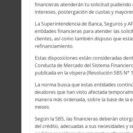
financieras atenderán tu solicitud pudiendo
intereses, postergación de cuotas y mayore
La Superintendencia de Banca, Seguros y AFP (
entidades financieras para atender las sol
clientes, así como también dispuso que est
refinanciamiento.
Estas disposiciones están consideradas dent
Conducta de Mercado del Sistema Financiero
publicada en la víspera (Resolución SBS N° 
La norma busca que estas entidades contin
deudores que han visto afectada temporalme
manera más ordenada, sobre la base de la ex
meses.
Según la SBS, las financieras deberán otorga
del crédito, adecuadas a sus necesidades y se