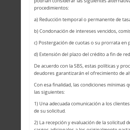
podrían considerar las siguientes alternativa
procedimientos:
a) Reducción temporal o permanente de tasa
b) Condonación de intereses vencidos, comi
c) Postergación de cuotas o su prorrata en 
d) Extensión del plazo del crédito a fin de re
De acuerdo con la SBS, estas políticas y pr
deudores garantizarán el ofrecimiento de al
Con esa finalidad, las condiciones mínimas 
las siguientes:
1) Una adecuada comunicación a los clientes
de su solicitud.
2) La recepción y evaluación de la solicitud d
cargos adicionales a los originalmente pact