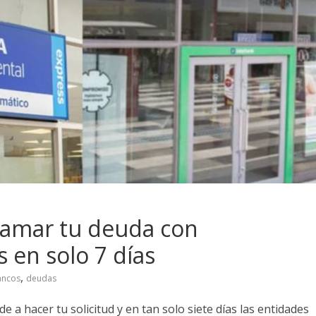
amar tu deuda con
 en solo 7 días
,
ancos
deudas
a hacer tu solicitud y en tan solo siete días las entidades