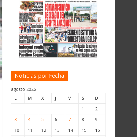
Noticias por Fecha
agosto 2026
L
M
X
J
V
S
D
1
2
3
4
5
6
7
8
9
10
11
12
13
14
15
16