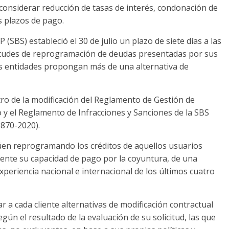
 considerar reducción de tasas de interés, condonación de
s plazos de pago.
SBS) estableció el 30 de julio un plazo de siete días a las
icitudes de reprogramación de deudas presentadas por sus
as entidades propongan más de una alternativa de
ro de la modificación del Reglamento de Gestión de
 y el Reglamento de Infracciones y Sanciones de la SBS
1870-2020).
úen reprogramando los créditos de aquellos usuarios
nte su capacidad de pago por la coyuntura, de una
periencia nacional e internacional de los últimos cuatro
r a cada cliente alternativas de modificación contractual
gún el resultado de la evaluación de su solicitud, las que