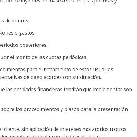
s, no excluyentes, en base a sus propias políticas y
s de interés.
siones o gastos.
periodos posteriores.
ducir el monto de las cuotas periódicas.
ocedimientos para el tratamiento de estos usuarios
ternativas de pago acordes con su situación.
que las entidades financieras tendrán que implementar son
 sobre los procedimientos y plazos para la presentación
el cliente, sin aplicación de intereses moratorios u otros
ados mientras dure el proceso de evaluación.