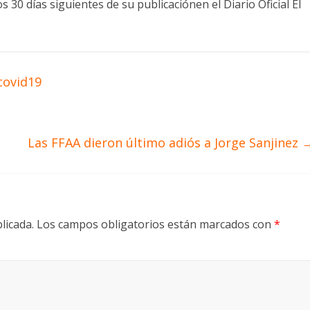
s 30 días siguientes de su publicaciónen el Diario Oficial El
covid19
Las FFAA dieron último adiós a Jorge Sanjinez
licada.
Los campos obligatorios están marcados con
*