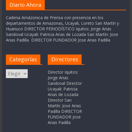
Diario Ahora
Cadena Amázonica de Prensa con presencia en los
departamentos de Amazonas, Ucayali, Loreto San Martín y
Huanuco DIRECTOR PERIODÍSTICO Iquitos: Jorge Arias
Sandoval Ucayali: Patricia Arias de Lozada San Martín: Jose
Arias Padilla DIRECTOR FUNDADOR Jose Arias Padilla
Categorías
Directores
Categorías
Director Iquitos:
Jorge Arias
Sandoval Director
Ucayali: Patricia
Arias de Lozada
Director San
Martín: Jose Arias
Padilla DIRECTOR
FUNDADOR Jose
Arias Padilla