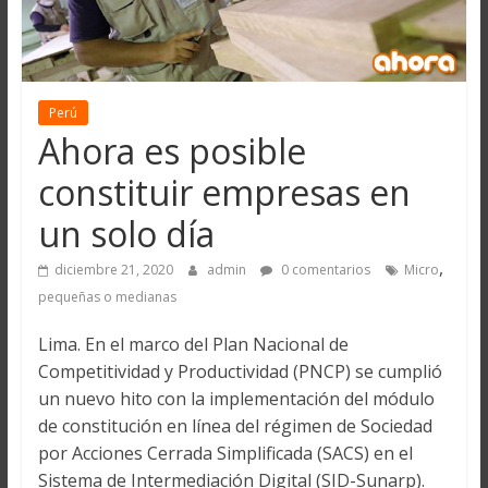
Perú
Ahora es posible
constituir empresas en
un solo día
,
diciembre 21, 2020
admin
0 comentarios
Micro
pequeñas o medianas
Lima. En el marco del Plan Nacional de
Competitividad y Productividad (PNCP) se cumplió
un nuevo hito con la implementación del módulo
de constitución en línea del régimen de Sociedad
por Acciones Cerrada Simplificada (SACS) en el
Sistema de Intermediación Digital (SID-Sunarp).