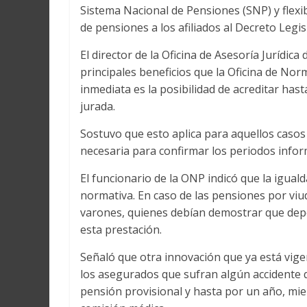
Sistema Nacional de Pensiones (SNP) y flexib
de pensiones a los afiliados al Decreto Legis
El director de la Oficina de Asesoría Jurídi
principales beneficios que la Oficina de No
inmediata es la posibilidad de acreditar has
jurada.
Sostuvo que esto aplica para aquellos casos
necesaria para confirmar los periodos infor
El funcionario de la ONP indicó que la igua
normativa. En caso de las pensiones por viud
varones, quienes debían demostrar que dep
esta prestación.
Señaló que otra innovación que ya está vige
los asegurados que sufran algún accidente 
pensión provisional y hasta por un año, mie