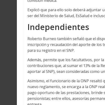
comisión médica.
Explicó que para ello solo deberá adjuntar 
ser del Ministerio de Salud, EsSalud e inclus
Independientes
Roberto Burneo también señaló que el dispos
inscripción y recaudación del aporte de los
para su registro en el SNP.
Además, permite que los facultativos, por l
contribuciones que, al sumar el 13% de la
aportar al SNP), sean consideradas como un
Asimismo, el funcionario de la ONP resaltó 
nuevo reglamento, se encarga a la ONP reali
pago oportuno de las prestaciones, brinde se
pensionistas; entre ellos, asesorías perman
entrega