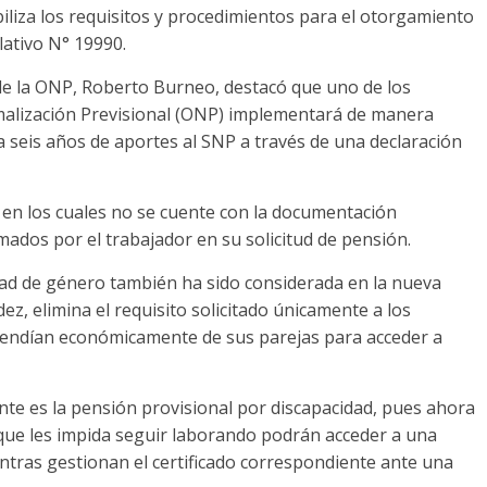
iliza los requisitos y procedimientos para el otorgamiento
lativo N° 19990.
ca de la ONP, Roberto Burneo, destacó que uno de los
rmalización Previsional (ONP) implementará de manera
ta seis años de aportes al SNP a través de una declaración
 en los cuales no se cuente con la documentación
mados por el trabajador en su solicitud de pensión.
ldad de género también ha sido considerada en la nueva
ez, elimina el requisito solicitado únicamente a los
endían económicamente de sus parejas para acceder a
nte es la pensión provisional por discapacidad, pues ahora
que les impida seguir laborando podrán acceder a una
ntras gestionan el certificado correspondiente ante una