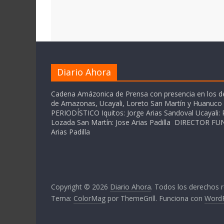
Diario Ahora
Cadena Amázonica de Prensa con presencia en los 
de Amazonas, Ucayali, Loreto San Martín y Huanuc
PERIODÍSTICO Iquitos: Jorge Arias Sandoval Ucayali: P
Lozada San Martín: Jose Arias Padilla DIRECTOR 
Arias Padilla
Copyright © 2026
Diario Ahora
. Todos los derechos 
Tema:
ColorMag
por ThemeGrill. Funciona con
Word