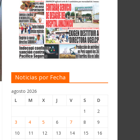
Noticias por Fecha
agosto 2026
L
M
X
J
V
S
D
1
2
3
4
5
6
7
8
9
10
11
12
13
14
15
16