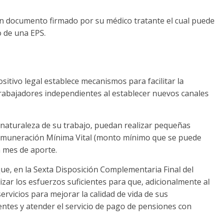
un documento firmado por su médico tratante el cual puede
o de una EPS.
itivo legal establece mecanismos para facilitar la
 trabajadores independientes al establecer nuevos canales
a naturaleza de su trabajo, puedan realizar pequeñas
 Remuneración Mínima Vital (monto mínimo que se puede
 mes de aporte.
que, en la Sexta Disposición Complementaria Final del
zar los esfuerzos suficientes para que, adicionalmente al
rvicios para mejorar la calidad de vida de sus
entes y atender el servicio de pago de pensiones con