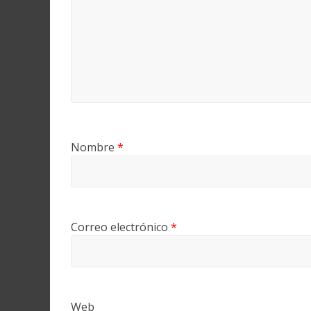
Nombre
*
Correo electrónico
*
Web