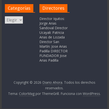
Categorías
Directores
Categorías
Director Iquitos:
Jorge Arias
Sandoval Director
Ucayali: Patricia
Arias de Lozada
Director San
Martín: Jose Arias
Padilla DIRECTOR
FUNDADOR Jose
Arias Padilla
Copyright © 2026
Diario Ahora
. Todos los derechos
reservados.
Tema:
ColorMag
por ThemeGrill. Funciona con
WordPress
.