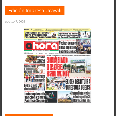
Edición Impresa Ucayali
agosto 7, 2026