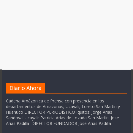
Diario Ahora
Cadena Amázonica de Prensa con presencia en los
departamentos de Amazonas, Ucayali, Loreto San Martín y
Huanuco DIRECTOR PERIODÍSTICO Iquitos: Jorge Arias
Sandoval Ucayali: Patricia Arias de Lozada San Martín: Jose
Arias Padilla DIRECTOR FUNDADOR Jose Arias Padilla